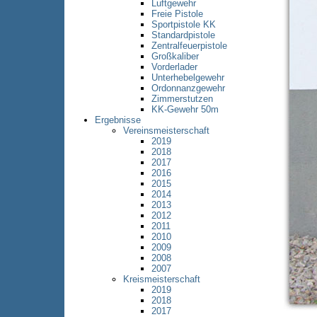
Luftgewehr
Freie Pistole
Sportpistole KK
Standardpistole
Zentralfeuerpistole
Großkaliber
Vorderlader
Unterhebelgewehr
Ordonnanzgewehr
Zimmerstutzen
KK-Gewehr 50m
Ergebnisse
Vereinsmeisterschaft
2019
2018
2017
2016
2015
2014
2013
2012
2011
2010
2009
2008
2007
Kreismeisterschaft
2019
2018
2017