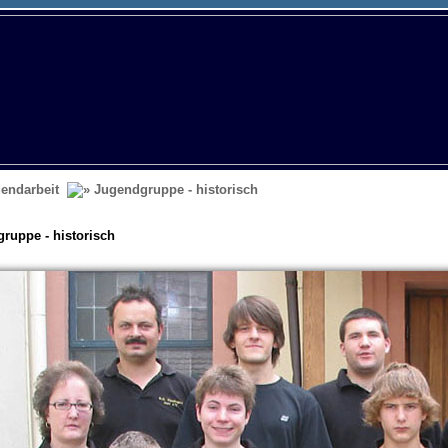
endarbeit
Jugendgruppe - historisch
ruppe - historisch