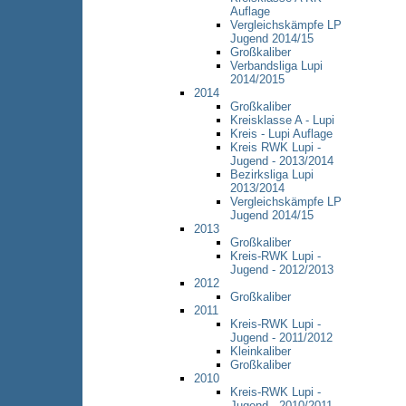
Auflage
Vergleichskämpfe LP
Jugend 2014/15
Großkaliber
Verbandsliga Lupi
2014/2015
2014
Großkaliber
Kreisklasse A - Lupi
Kreis - Lupi Auflage
Kreis RWK Lupi -
Jugend - 2013/2014
Bezirksliga Lupi
2013/2014
Vergleichskämpfe LP
Jugend 2014/15
2013
Großkaliber
Kreis-RWK Lupi -
Jugend - 2012/2013
2012
Großkaliber
2011
Kreis-RWK Lupi -
Jugend - 2011/2012
Kleinkaliber
Großkaliber
2010
Kreis-RWK Lupi -
Jugend - 2010/2011