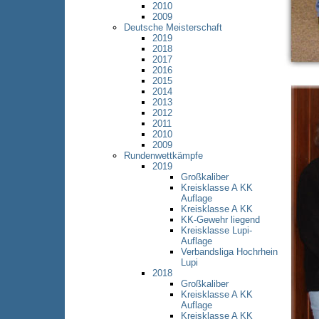
2010
2009
Deutsche Meisterschaft
2019
2018
2017
2016
2015
2014
2013
2012
2011
2010
2009
Rundenwettkämpfe
2019
Großkaliber
Kreisklasse A KK
Auflage
Kreisklasse A KK
KK-Gewehr liegend
Kreisklasse Lupi-
Auflage
Verbandsliga Hochrhein
Lupi
2018
Großkaliber
Kreisklasse A KK
Auflage
Kreisklasse A KK