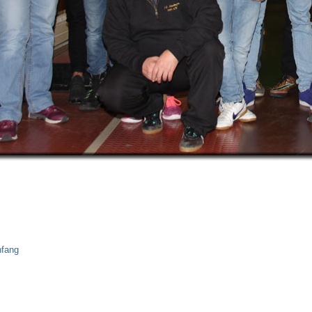
nfang