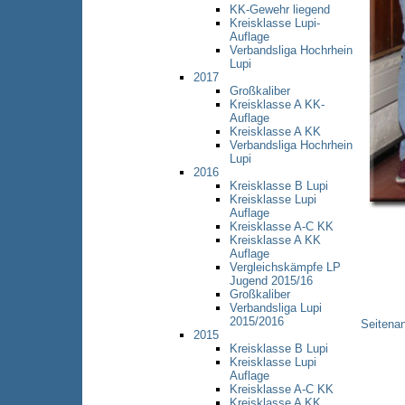
KK-Gewehr liegend
Kreisklasse Lupi-
Auflage
Verbandsliga Hochrhein
Lupi
2017
Großkaliber
Kreisklasse A KK-
Auflage
Kreisklasse A KK
Verbandsliga Hochrhein
Lupi
2016
Kreisklasse B Lupi
Kreisklasse Lupi
Auflage
Kreisklasse A-C KK
Kreisklasse A KK
Auflage
Vergleichskämpfe LP
Jugend 2015/16
Großkaliber
Verbandsliga Lupi
2015/2016
Seitena
2015
Kreisklasse B Lupi
Kreisklasse Lupi
Auflage
Kreisklasse A-C KK
Kreisklasse A KK