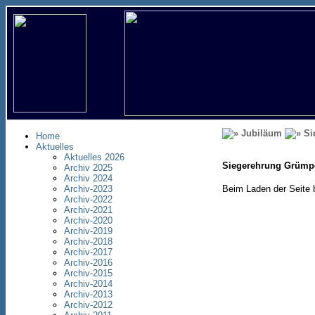
Jubiläum
Si
Home
Aktuelles
Aktuelles 2026
Siegerehrung Grümp
Archiv 2025
Archiv 2024
Beim Laden der Seite b
Archiv-2023
Archiv-2022
Archiv-2021
Archiv-2020
Archiv-2019
Archiv-2018
Archiv-2017
Archiv-2016
Archiv-2015
Archiv-2014
Archiv-2013
Archiv-2012