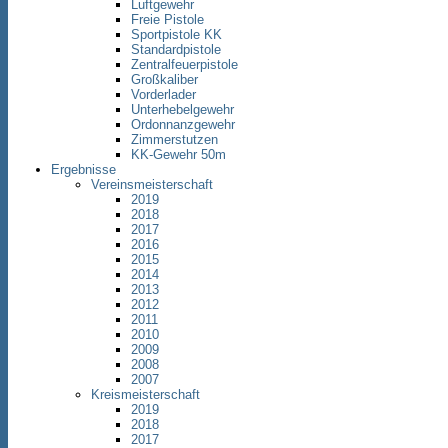
Luftgewehr
Freie Pistole
Sportpistole KK
Standardpistole
Zentralfeuerpistole
Großkaliber
Vorderlader
Unterhebelgewehr
Ordonnanzgewehr
Zimmerstutzen
KK-Gewehr 50m
Ergebnisse
Vereinsmeisterschaft
2019
2018
2017
2016
2015
2014
2013
2012
2011
2010
2009
2008
2007
Kreismeisterschaft
2019
2018
2017