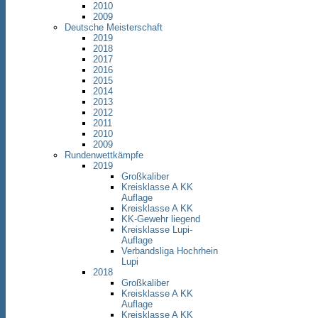
2010
2009
Deutsche Meisterschaft
2019
2018
2017
2016
2015
2014
2013
2012
2011
2010
2009
Rundenwettkämpfe
2019
Großkaliber
Kreisklasse A KK
Auflage
Kreisklasse A KK
KK-Gewehr liegend
Kreisklasse Lupi-
Auflage
Verbandsliga Hochrhein
Lupi
2018
Großkaliber
Kreisklasse A KK
Auflage
Kreisklasse A KK