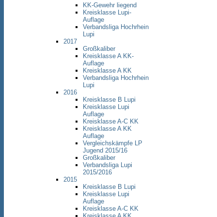
KK-Gewehr liegend
Kreisklasse Lupi-
Auflage
Verbandsliga Hochrhein
Lupi
2017
Großkaliber
Kreisklasse A KK-
Auflage
Kreisklasse A KK
Verbandsliga Hochrhein
Lupi
2016
Kreisklasse B Lupi
Kreisklasse Lupi
Auflage
Kreisklasse A-C KK
Kreisklasse A KK
Auflage
Vergleichskämpfe LP
Jugend 2015/16
Großkaliber
Verbandsliga Lupi
2015/2016
2015
Kreisklasse B Lupi
Kreisklasse Lupi
Auflage
Kreisklasse A-C KK
Kreisklasse A KK