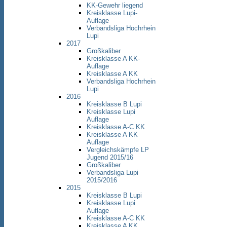
KK-Gewehr liegend
Kreisklasse Lupi-
Auflage
Verbandsliga Hochrhein
Lupi
2017
Großkaliber
Kreisklasse A KK-
Auflage
Kreisklasse A KK
Verbandsliga Hochrhein
Lupi
2016
Kreisklasse B Lupi
Kreisklasse Lupi
Auflage
Kreisklasse A-C KK
Kreisklasse A KK
Auflage
Vergleichskämpfe LP
Jugend 2015/16
Großkaliber
Verbandsliga Lupi
2015/2016
2015
Kreisklasse B Lupi
Kreisklasse Lupi
Auflage
Kreisklasse A-C KK
Kreisklasse A KK