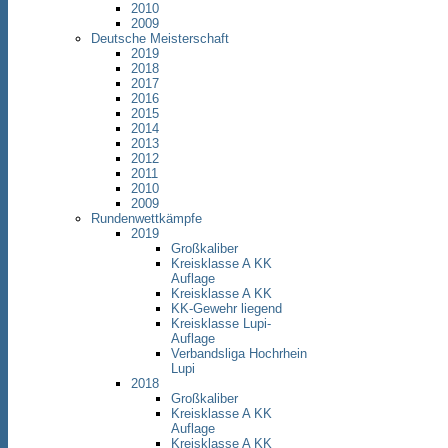
2010
2009
Deutsche Meisterschaft
2019
2018
2017
2016
2015
2014
2013
2012
2011
2010
2009
Rundenwettkämpfe
2019
Großkaliber
Kreisklasse A KK
Auflage
Kreisklasse A KK
KK-Gewehr liegend
Kreisklasse Lupi-
Auflage
Verbandsliga Hochrhein
Lupi
2018
Großkaliber
Kreisklasse A KK
Auflage
Kreisklasse A KK