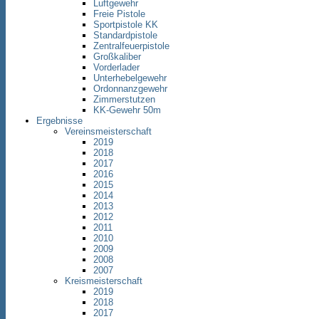
Luftgewehr
Freie Pistole
Sportpistole KK
Standardpistole
Zentralfeuerpistole
Großkaliber
Vorderlader
Unterhebelgewehr
Ordonnanzgewehr
Zimmerstutzen
KK-Gewehr 50m
Ergebnisse
Vereinsmeisterschaft
2019
2018
2017
2016
2015
2014
2013
2012
2011
2010
2009
2008
2007
Kreismeisterschaft
2019
2018
2017