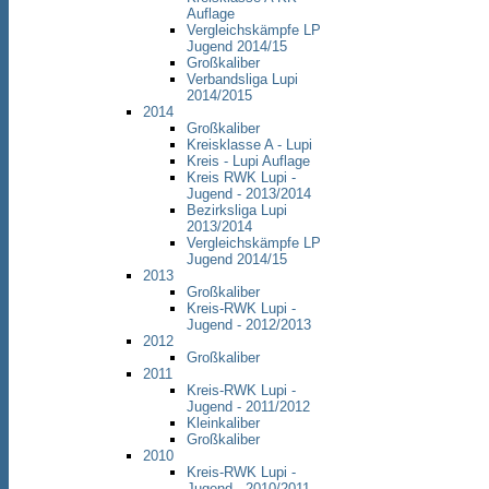
Auflage
Vergleichskämpfe LP
Jugend 2014/15
Großkaliber
Verbandsliga Lupi
2014/2015
2014
Großkaliber
Kreisklasse A - Lupi
Kreis - Lupi Auflage
Kreis RWK Lupi -
Jugend - 2013/2014
Bezirksliga Lupi
2013/2014
Vergleichskämpfe LP
Jugend 2014/15
2013
Großkaliber
Kreis-RWK Lupi -
Jugend - 2012/2013
2012
Großkaliber
2011
Kreis-RWK Lupi -
Jugend - 2011/2012
Kleinkaliber
Großkaliber
2010
Kreis-RWK Lupi -
Jugend - 2010/2011