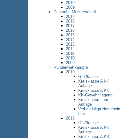
2010
2009
Deutsche Meisterschaft
2019
2018
2017
2016
2015
2014
2013
2012
2011
2010
2009
Rundenwettkämpfe
2019
Großkaliber
Kreisklasse A KK
Auflage
Kreisklasse A KK
KK-Gewehr liegend
Kreisklasse Lupi-
Auflage
Verbandsliga Hochrhein
Lupi
2018
Großkaliber
Kreisklasse A KK
Auflage
Kreisklasse A KK