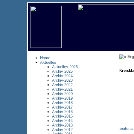
Erg
Home
Aktuelles
Aktuelles 2026
Kreiskl
Archiv 2025
Archiv 2024
Archiv-2023
Archiv-2022
Archiv-2021
Archiv-2020
Archiv-2019
Archiv-2018
Archiv-2017
Archiv-2016
Archiv-2015
Archiv-2014
Archiv-2013
Seitena
Archiv-2012