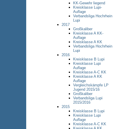
KK-Gewehr liegend
Kreisklasse Lupi-
Auflage
Verbandsliga Hochrhein
Lupi
2017
Großkaliber
Kreisklasse A KK-
Auflage
Kreisklasse A KK
Verbandsliga Hochrhein
Lupi
2016
Kreisklasse B Lupi
Kreisklasse Lupi
Auflage
Kreisklasse A-C KK
Kreisklasse A KK
Auflage
Vergleichskämpfe LP
Jugend 2015/16
Großkaliber
Verbandsliga Lupi
2015/2016
2015
Kreisklasse B Lupi
Kreisklasse Lupi
Auflage
Kreisklasse A-C KK
Kreisklasse A KK