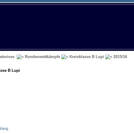
ebnisse
Rundenwettkämpfe
Kreisklasse B Lupi
2015/16
asse B Lupi
nfang