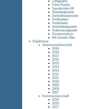
Luftgewehr
Freie Pistole
Sportpistole KK
Standardpistole
Zentralfeuerpistole
Großkaliber
Vorderlader
Unterhebelgewehr
Ordonnanzgewehr
Zimmerstutzen
KK-Gewehr 50m
Ergebnisse
Vereinsmeisterschaft
2019
2018
2017
2016
2015
2014
2013
2012
2011
2010
2009
2008
2007
Kreismeisterschaft
2019
2018
2017