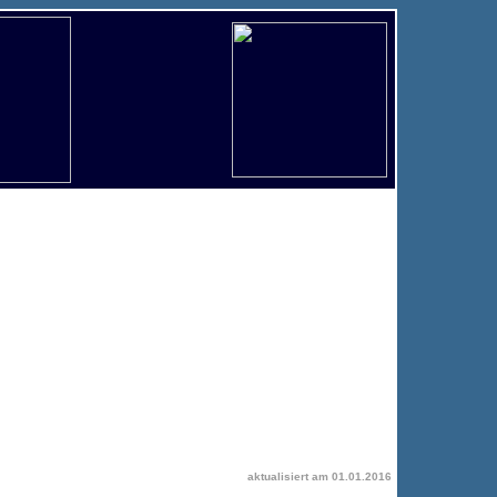
aktualisiert am
01.01.2016