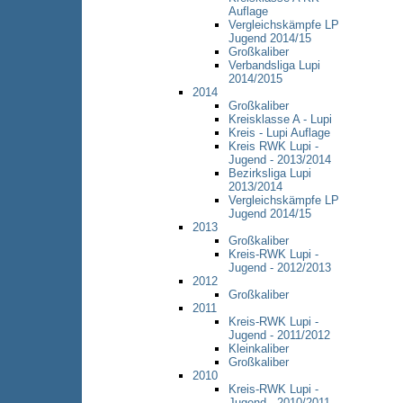
Auflage
Vergleichskämpfe LP
Jugend 2014/15
Großkaliber
Verbandsliga Lupi
2014/2015
2014
Großkaliber
Kreisklasse A - Lupi
Kreis - Lupi Auflage
Kreis RWK Lupi -
Jugend - 2013/2014
Bezirksliga Lupi
2013/2014
Vergleichskämpfe LP
Jugend 2014/15
2013
Großkaliber
Kreis-RWK Lupi -
Jugend - 2012/2013
2012
Großkaliber
2011
Kreis-RWK Lupi -
Jugend - 2011/2012
Kleinkaliber
Großkaliber
2010
Kreis-RWK Lupi -
Jugend - 2010/2011