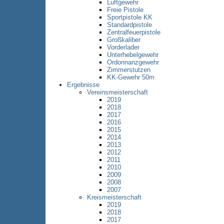
Luftgewehr
Freie Pistole
Sportpistole KK
Standardpistole
Zentralfeuerpistole
Großkaliber
Vorderlader
Unterhebelgewehr
Ordonnanzgewehr
Zimmerstutzen
KK-Gewehr 50m
Ergebnisse
Vereinsmeisterschaft
2019
2018
2017
2016
2015
2014
2013
2012
2011
2010
2009
2008
2007
Kreismeisterschaft
2019
2018
2017