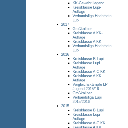
KK-Gewehr liegend
Kreisklasse Lupi-
Auflage
Verbandsliga Hochrhein
Lupi
2017
Großkaliber
Kreisklasse A KK-
Auflage
Kreisklasse A KK
Verbandsliga Hochrhein
Lupi
2016
Kreisklasse B Lupi
Kreisklasse Lupi
Auflage
Kreisklasse A-C KK
Kreisklasse A KK
Auflage
Vergleichskämpfe LP
Jugend 2015/16
Großkaliber
Verbandsliga Lupi
2015/2016
2015
Kreisklasse B Lupi
Kreisklasse Lupi
Auflage
Kreisklasse A-C KK
Kreisklasse A KK