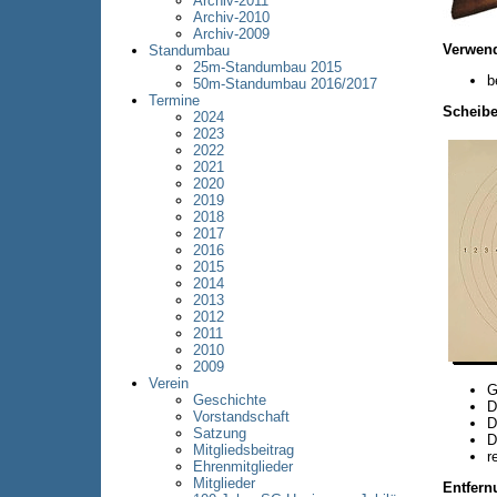
Archiv-2011
Archiv-2010
Archiv-2009
Verwend
Standumbau
25m-Standumbau 2015
b
50m-Standumbau 2016/2017
Termine
Scheibe
2024
2023
2022
2021
2020
2019
2018
2017
2016
2015
2014
2013
2012
2011
2010
2009
Verein
G
Geschichte
D
Vorstandschaft
D
Satzung
D
Mitgliedsbeitrag
r
Ehrenmitglieder
Mitglieder
Entfern