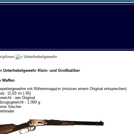
ziplinen
Unterhebelgewehr
in Unterhebelgewehr Klein- und Großkaliber
e Waffen
epetiergewehre mit Röhrenmagazin (müssen einem Original entsprechen)
ax. 11,63 nn (.45)
ewicht - wie Original
bzugsgewicht - 1.000 g
eine Stecher
ehrlader