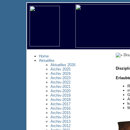
Dis
Home
Aktuelles
Aktuelles 2026
Diszipl
Archiv 2025
Archiv 2024
Erlaubt
Archiv-2023
Archiv-2022
R
Archiv-2021
m
Archiv-2020
G
Archiv-2019
A
Archiv-2018
k
Archiv-2017
M
Archiv-2016
Archiv-2015
Archiv-2014
Archiv-2013
Archiv-2012