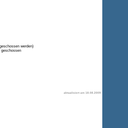
d geschossen werden)
d geschossen
aktualisiert am
18.08.2009