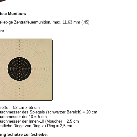
ete Munition:
eliebige Zentralfeuermunition, max. 11,63 mm (.45)
n:
röße = 52 cm x 55 cm
urchmesser des Spiegels (schwarzer Bereich) = 20 cm
urchmesser der 10 = 5 cm
urchmesser der Innen-10 (Mouche) = 2,5 cm
estliche Ringe von Ring zu Ring = 2,5 cm
ung Schütze zur Scheibe: