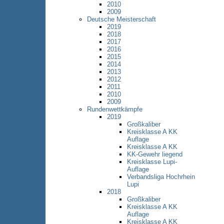
2010
2009
Deutsche Meisterschaft
2019
2018
2017
2016
2015
2014
2013
2012
2011
2010
2009
Rundenwettkämpfe
2019
Großkaliber
Kreisklasse A KK
Auflage
Kreisklasse A KK
KK-Gewehr liegend
Kreisklasse Lupi-
Auflage
Verbandsliga Hochrhein
Lupi
2018
Großkaliber
Kreisklasse A KK
Auflage
Kreisklasse A KK