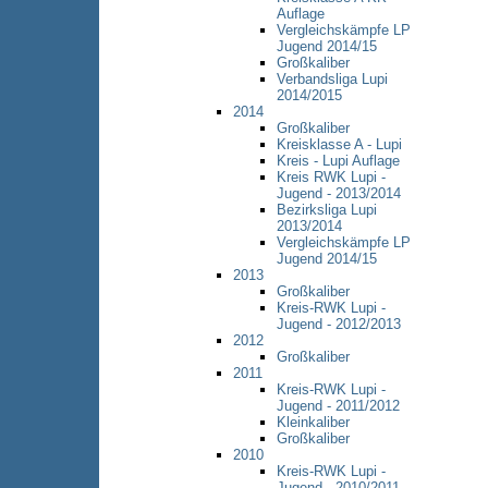
Auflage
Vergleichskämpfe LP
Jugend 2014/15
Großkaliber
Verbandsliga Lupi
2014/2015
2014
Großkaliber
Kreisklasse A - Lupi
Kreis - Lupi Auflage
Kreis RWK Lupi -
Jugend - 2013/2014
Bezirksliga Lupi
2013/2014
Vergleichskämpfe LP
Jugend 2014/15
2013
Großkaliber
Kreis-RWK Lupi -
Jugend - 2012/2013
2012
Großkaliber
2011
Kreis-RWK Lupi -
Jugend - 2011/2012
Kleinkaliber
Großkaliber
2010
Kreis-RWK Lupi -
Jugend - 2010/2011