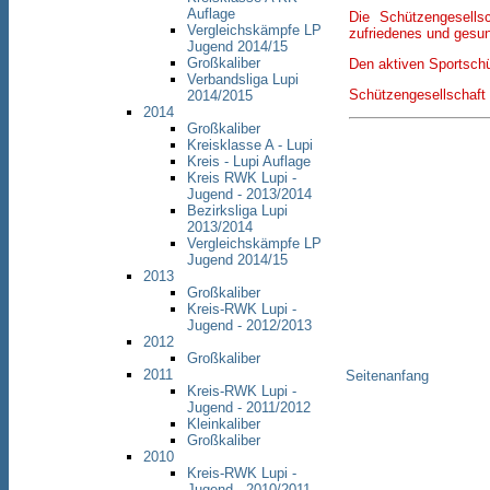
Auflage
Die Schützengesells
Vergleichskämpfe LP
zufriedenes und gesu
Jugend 2014/15
Großkaliber
Den aktiven Sportschü
Verbandsliga Lupi
Schützengesellschaft
2014/2015
2014
Großkaliber
Kreisklasse A - Lupi
Kreis - Lupi Auflage
Kreis RWK Lupi -
Jugend - 2013/2014
Bezirksliga Lupi
2013/2014
Vergleichskämpfe LP
Jugend 2014/15
2013
Großkaliber
Kreis-RWK Lupi -
Jugend - 2012/2013
2012
Großkaliber
2011
Seitenanfang
Kreis-RWK Lupi -
Jugend - 2011/2012
Kleinkaliber
Großkaliber
2010
Kreis-RWK Lupi -
Jugend - 2010/2011