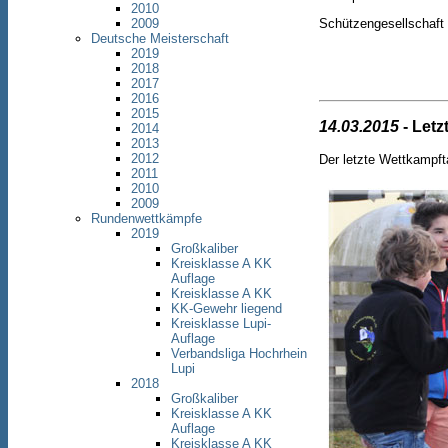
2010
2009
Schützengesellschaft
Deutsche Meisterschaft
2019
2018
2017
2016
2015
14.03.2015
- Letz
2014
2013
2012
Der letzte Wettkampft
2011
2010
2009
Rundenwettkämpfe
2019
Großkaliber
Kreisklasse A KK
Auflage
Kreisklasse A KK
KK-Gewehr liegend
Kreisklasse Lupi-
Auflage
Verbandsliga Hochrhein
Lupi
2018
Großkaliber
Kreisklasse A KK
Auflage
Kreisklasse A KK