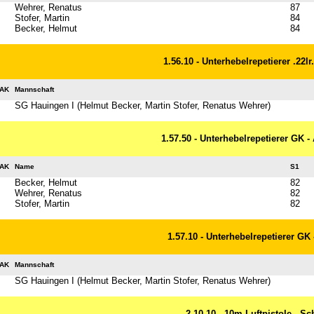
Wehrer, Renatus
87
Stofer, Martin
84
Becker, Helmut
84
1.56.10 - Unterhebelrepetierer .22lr
AK
Mannschaft
SG Hauingen I (Helmut Becker, Martin Stofer, Renatus Wehrer)
1.57.50 - Unterhebelrepetierer GK -
AK
Name
S1
Becker, Helmut
82
Wehrer, Renatus
82
Stofer, Martin
82
1.57.10 - Unterhebelrepetierer GK
AK
Mannschaft
SG Hauingen I (Helmut Becker, Martin Stofer, Renatus Wehrer)
2.10.10 - 10m Luftpistole - S