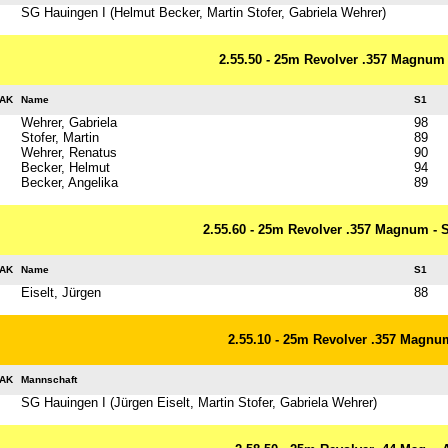
SG Hauingen I (Helmut Becker, Martin Stofer, Gabriela Wehrer)
2.55.50 - 25m Revolver .357 Magnum 
AK
Name
S1
Wehrer, Gabriela
98
Stofer, Martin
89
Wehrer, Renatus
90
Becker, Helmut
94
Becker, Angelika
89
2.55.60 - 25m Revolver .357 Magnum - 
AK
Name
S1
Eiselt, Jürgen
88
2.55.10 - 25m Revolver .357 Magnu
AK
Mannschaft
SG Hauingen I (Jürgen Eiselt, Martin Stofer, Gabriela Wehrer)