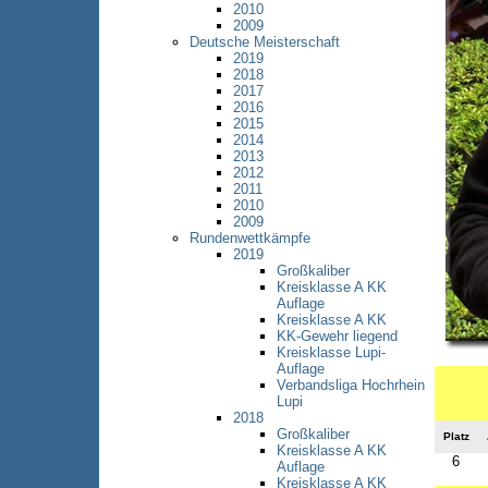
2010
2009
Deutsche Meisterschaft
2019
2018
2017
2016
2015
2014
2013
2012
2011
2010
2009
Rundenwettkämpfe
2019
Großkaliber
Kreisklasse A KK
Auflage
Kreisklasse A KK
KK-Gewehr liegend
Kreisklasse Lupi-
Auflage
Verbandsliga Hochrhein
Lupi
2018
Großkaliber
Platz
Kreisklasse A KK
6
Auflage
Kreisklasse A KK