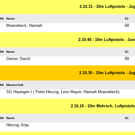
2.10.31 - 10m Luftpistole - J
AK
Name
S1
Muesebeck, Hannah
68
2.10.40 - 10m Luftpistole - Ju
AK
Name
S1
Geiser, David
89
2.10.30 - 10m Luftpistole - J
AK
Mannschaft
SG Hauingen I ( Peter Herzog, Leon Mayer, Hannah Muesebeck)
2.16.10 - 10m Mehrsch. Luftpistole
AK
Name
S1
Herzog, Anja