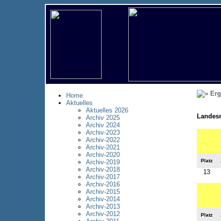
Erg
Home
Aktuelles
Aktuelles 2026
Landesm
Archiv 2025
Archiv 2024
Archiv-2023
Archiv-2022
Archiv-2021
Archiv-2020
Platz
Archiv-2019
Archiv-2018
13
Archiv-2017
Archiv-2016
Archiv-2015
Archiv-2014
Archiv-2013
Archiv-2012
Platz