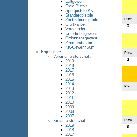
Luftgewehr
Freie Pistole
Sportpistole KK
Standardpistole
Platz
Zentralfeuerpistole
Großkaliber
3
Vorderlader
Unterhebelgewehr
Ordonnanzgewehr
Zimmerstutzen
KK-Gewehr 50m
Ergebnisse
Platz
Vereinsmeisterschaft
3
2019
2018
2017
2016
2015
2014
Platz
2013
1
2012
2011
2010
2009
2008
2007
Platz
Kreismeisterschaft
2019
6
2018
2017