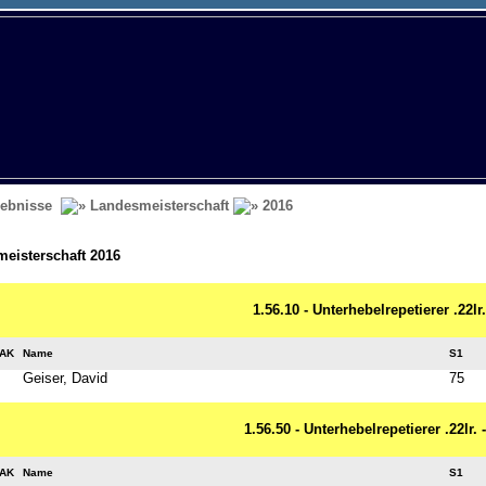
ebnisse
Landesmeisterschaft
2016
eisterschaft 2016
1.56.10 - Unterhebelrepetierer .22lr
AK
Name
S1
Geiser, David
75
1.56.50 - Unterhebelrepetierer .22lr. 
AK
Name
S1