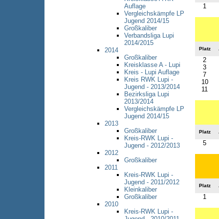
1
Auflage
Vergleichskämpfe LP
Jugend 2014/15
Großkaliber
Verbandsliga Lupi
2014/2015
Platz
2014
Großkaliber
2
Kreisklasse A - Lupi
3
Kreis - Lupi Auflage
7
Kreis RWK Lupi -
10
Jugend - 2013/2014
11
Bezirksliga Lupi
2013/2014
Vergleichskämpfe LP
Jugend 2014/15
2013
Großkaliber
Platz
Kreis-RWK Lupi -
5
Jugend - 2012/2013
2012
Großkaliber
2011
Kreis-RWK Lupi -
Jugend - 2011/2012
Platz
Kleinkaliber
1
Großkaliber
2010
Kreis-RWK Lupi -
Jugend - 2010/2011