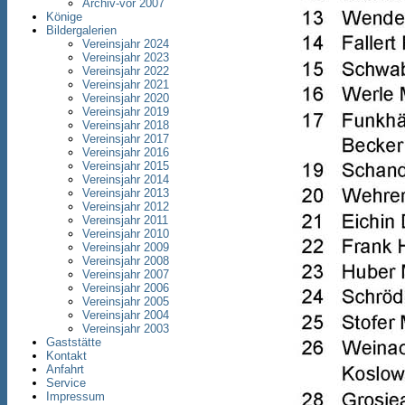
Archiv-vor 2007
Könige
Bildergalerien
Vereinsjahr 2024
Vereinsjahr 2023
Vereinsjahr 2022
Vereinsjahr 2021
Vereinsjahr 2020
Vereinsjahr 2019
Vereinsjahr 2018
Vereinsjahr 2017
Vereinsjahr 2016
Vereinsjahr 2015
Vereinsjahr 2014
Vereinsjahr 2013
Vereinsjahr 2012
Vereinsjahr 2011
Vereinsjahr 2010
Vereinsjahr 2009
Vereinsjahr 2008
Vereinsjahr 2007
Vereinsjahr 2006
Vereinsjahr 2005
Vereinsjahr 2004
Vereinsjahr 2003
Gaststätte
Kontakt
Anfahrt
Service
Impressum