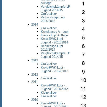
Auflage
Vergleichskämpfe LP
Jugend 2014/15
Großkaliber
Verbandsliga Lupi
2014/2015
2014
Großkaliber
Kreisklasse A - Lupi
Kreis - Lupi Auflage
Kreis RWK Lupi -
Jugend - 2013/2014
Bezirksliga Lupi
2013/2014
Vergleichskämpfe LP
Jugend 2014/15
2013
Großkaliber
Kreis-RWK Lupi -
Jugend - 2012/2013
2012
Großkaliber
2011
Kreis-RWK Lupi -
Jugend - 2011/2012
Kleinkaliber
Großkaliber
2010
Kreis-RWK Lupi -
Jugend - 2010/2011