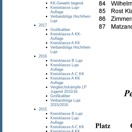
KK-Gewehr liegend
Kreisklasse Lupi-
Auflage
Verbandsliga Hochrhein
Lupi
2017
Großkaliber
Kreisklasse A KK-
Auflage
Kreisklasse A KK
Verbandsliga Hochrhein
Lupi
2016
Kreisklasse B Lupi
Kreisklasse Lupi
Auflage
Kreisklasse A-C KK
Kreisklasse A KK
Auflage
Vergleichskämpfe LP
Jugend 2015/16
Großkaliber
Verbandsliga Lupi
2015/2016
2015
Kreisklasse B Lupi
Kreisklasse Lupi
Auflage
Kreisklasse A-C KK
Kreisklasse A KK