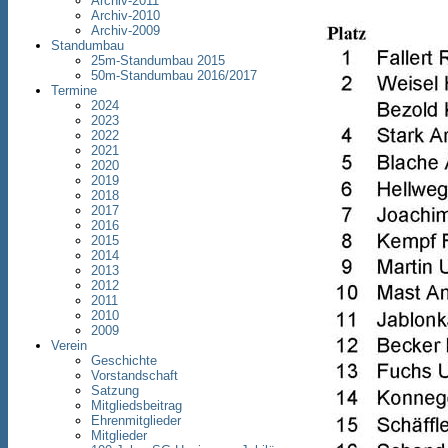
Archiv-2011
Archiv-2010
Archiv-2009
Standumbau
25m-Standumbau 2015
50m-Standumbau 2016/2017
Termine
2024
2023
2022
2021
2020
2019
2018
2017
2016
2015
2014
2013
2012
2011
2010
2009
Verein
Geschichte
Vorstandschaft
Satzung
Mitgliedsbeitrag
Ehrenmitglieder
Mitglieder