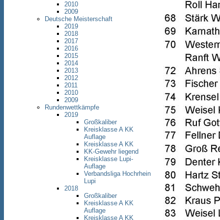
2010
2009
Deutsche Meisterschaft
2019
2018
2017
2016
2015
2014
2013
2012
2011
2010
2009
Rundenwettkämpfe
2019
Großkaliber
Kreisklasse A KK
Auflage
Kreisklasse A KK
KK-Gewehr liegend
Kreisklasse Lupi-
Auflage
Verbandsliga Hochrhein
Lupi
2018
Großkaliber
Kreisklasse A KK
Auflage
Kreisklasse A KK