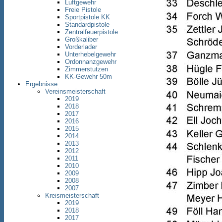
Luftgewehr
Freie Pistole
Sportpistole KK
Standardpistole
Zentralfeuerpistole
Großkaliber
Vorderlader
Unterhebelgewehr
Ordonnanzgewehr
Zimmerstutzen
KK-Gewehr 50m
Ergebnisse
Vereinsmeisterschaft
2019
2018
2017
2016
2015
2014
2013
2012
2011
2010
2009
2008
2007
Kreismeisterschaft
2019
2018
2017