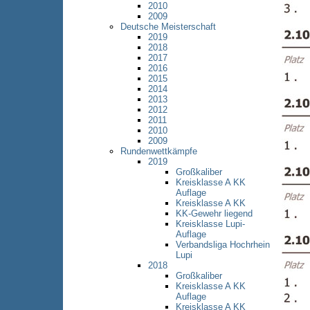
2010
2009
Deutsche Meisterschaft
2019
2018
2017
2016
2015
2014
2013
2012
2011
2010
2009
Rundenwettkämpfe
2019
Großkaliber
Kreisklasse A KK
Auflage
Kreisklasse A KK
KK-Gewehr liegend
Kreisklasse Lupi-
Auflage
Verbandsliga Hochrhein
Lupi
2018
Großkaliber
Kreisklasse A KK
Auflage
Kreisklasse A KK