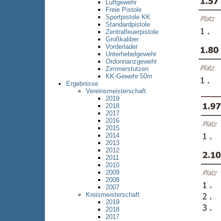
Luftgewehr
Freie Pistole
Sportpistole KK
Standardpistole
Zentralfeuerpistole
Großkaliber
Vorderlader
Unterhebelgewehr
Ordonnanzgewehr
Zimmerstutzen
KK-Gewehr 50m
Ergebnisse
Vereinsmeisterschaft
2019
2018
2017
2016
2015
2014
2013
2012
2011
2010
2009
2008
2007
Kreismeisterschaft
2019
2018
2017