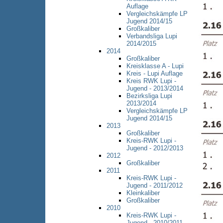
Auflage
Vergleichskämpfe LP
Jugend 2014/15
Großkaliber
Verbandsliga Lupi
2014/2015
2014
Großkaliber
Kreisklasse A - Lupi
Kreis - Lupi Auflage
Kreis RWK Lupi -
Jugend - 2013/2014
Bezirksliga Lupi
2013/2014
Vergleichskämpfe LP
Jugend 2014/15
2013
Großkaliber
Kreis-RWK Lupi -
Jugend - 2012/2013
2012
Großkaliber
2011
Kreis-RWK Lupi -
Jugend - 2011/2012
Kleinkaliber
Großkaliber
2010
Kreis-RWK Lupi -
Jugend - 2010/2011