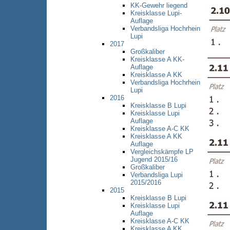
KK-Gewehr liegend
Kreisklasse Lupi-
Auflage
Verbandsliga Hochrhein
Lupi
2017
Großkaliber
Kreisklasse A KK-
Auflage
Kreisklasse A KK
Verbandsliga Hochrhein
Lupi
2016
Kreisklasse B Lupi
Kreisklasse Lupi
Auflage
Kreisklasse A-C KK
Kreisklasse A KK
Auflage
Vergleichskämpfe LP
Jugend 2015/16
Großkaliber
Verbandsliga Lupi
2015/2016
2015
Kreisklasse B Lupi
Kreisklasse Lupi
Auflage
Kreisklasse A-C KK
Kreisklasse A KK