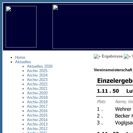
Ergebnisse
V
Home
Aktuelles
Aktuelles 2026
Vereinsmeisterschaft
Archiv 2025
Archiv 2024
Archiv-2023
Archiv-2022
Archiv-2021
Archiv-2020
Archiv-2019
Archiv-2018
Archiv-2017
Archiv-2016
Archiv-2015
Archiv-2014
Archiv-2013
Archiv-2012