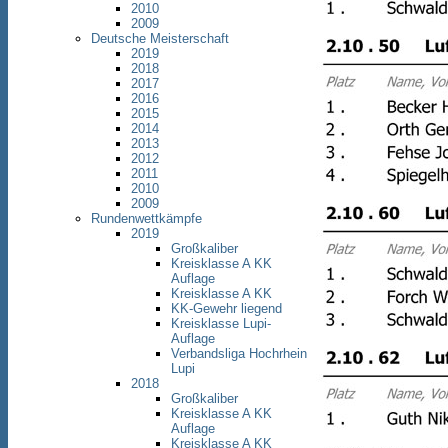
2010
2009
Deutsche Meisterschaft
2019
2018
2017
2016
2015
2014
2013
2012
2011
2010
2009
Rundenwettkämpfe
2019
Großkaliber
Kreisklasse A KK
Auflage
Kreisklasse A KK
KK-Gewehr liegend
Kreisklasse Lupi-
Auflage
Verbandsliga Hochrhein
Lupi
2018
Großkaliber
Kreisklasse A KK
Auflage
Kreisklasse A KK