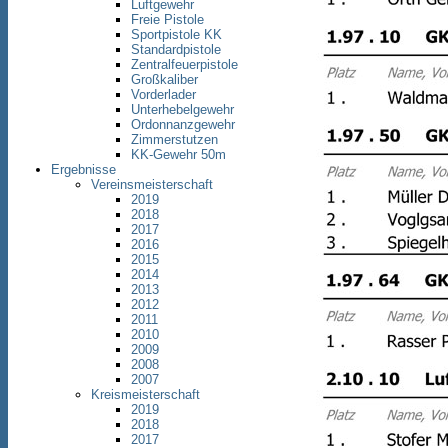
Luftgewehr
Freie Pistole
Sportpistole KK
Standardpistole
Zentralfeuerpistole
Großkaliber
Vorderlader
Unterhebelgewehr
Ordonnanzgewehr
Zimmerstutzen
KK-Gewehr 50m
Ergebnisse
Vereinsmeisterschaft
2019
2018
2017
2016
2015
2014
2013
2012
2011
2010
2009
2008
2007
Kreismeisterschaft
2019
2018
2017