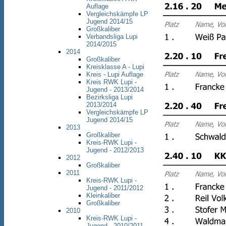
Auflage
Vergleichskämpfe LP
Jugend 2014/15
Großkaliber
Verbandsliga Lupi
2014/2015
2014
Großkaliber
Kreisklasse A - Lupi
Kreis - Lupi Auflage
Kreis RWK Lupi -
Jugend - 2013/2014
Bezirksliga Lupi
2013/2014
Vergleichskämpfe LP
Jugend 2014/15
2013
Großkaliber
Kreis-RWK Lupi -
Jugend - 2012/2013
2012
Großkaliber
2011
Kreis-RWK Lupi -
Jugend - 2011/2012
Kleinkaliber
Großkaliber
2010
Kreis-RWK Lupi -
Jugend - 2010/2011