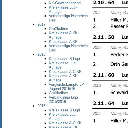
KK-Gewehr liegend
Kreisklasse Lupi-
Auflage
Verbandsliga Hochrhein
Lupi
2017
Großkaliber
Kreisklasse A KK-
Auflage
Kreisklasse A KK
Verbandsliga Hochrhein
Lupi
2016
Kreisklasse B Lupi
Kreisklasse Lupi
Auflage
Kreisklasse A-C KK
Kreisklasse A KK
Auflage
Vergleichskämpfe LP
Jugend 2015/16
Großkaliber
Verbandsliga Lupi
2015/2016
2015
Kreisklasse B Lupi
Kreisklasse Lupi
Auflage
Kreisklasse A-C KK
Kreisklasse A KK