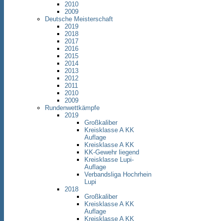
2010
2009
Deutsche Meisterschaft
2019
2018
2017
2016
2015
2014
2013
2012
2011
2010
2009
Rundenwettkämpfe
2019
Großkaliber
Kreisklasse A KK
Auflage
Kreisklasse A KK
KK-Gewehr liegend
Kreisklasse Lupi-
Auflage
Verbandsliga Hochrhein
Lupi
2018
Großkaliber
Kreisklasse A KK
Auflage
Kreisklasse A KK