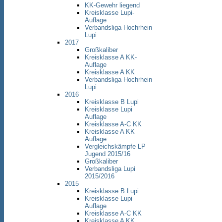
KK-Gewehr liegend
Kreisklasse Lupi-
Auflage
Verbandsliga Hochrhein
Lupi
2017
Großkaliber
Kreisklasse A KK-
Auflage
Kreisklasse A KK
Verbandsliga Hochrhein
Lupi
2016
Kreisklasse B Lupi
Kreisklasse Lupi
Auflage
Kreisklasse A-C KK
Kreisklasse A KK
Auflage
Vergleichskämpfe LP
Jugend 2015/16
Großkaliber
Verbandsliga Lupi
2015/2016
2015
Kreisklasse B Lupi
Kreisklasse Lupi
Auflage
Kreisklasse A-C KK
Kreisklasse A KK