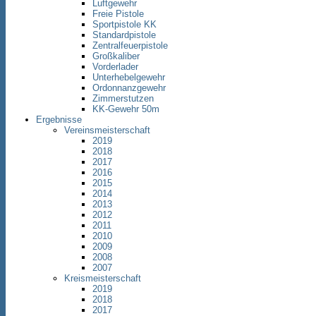
Luftgewehr
Freie Pistole
Sportpistole KK
Standardpistole
Zentralfeuerpistole
Großkaliber
Vorderlader
Unterhebelgewehr
Ordonnanzgewehr
Zimmerstutzen
KK-Gewehr 50m
Ergebnisse
Vereinsmeisterschaft
2019
2018
2017
2016
2015
2014
2013
2012
2011
2010
2009
2008
2007
Kreismeisterschaft
2019
2018
2017