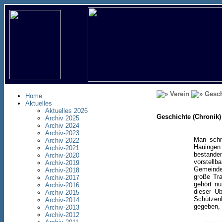
Verein
Gesch
Home
Aktuelles
Aktuelles 2026
Geschichte (Chronik)
Archiv 2025
Archiv 2024
Archiv-2023
Man schr
Archiv-2022
Hauingen 
Archiv-2021
bestande
Archiv-2020
vorstellb
Archiv-2019
Gemeinde
Archiv-2018
große Tra
Archiv-2017
gehört nu
Archiv-2016
dieser Üb
Archiv-2015
Schützen
Archiv-2014
gegeben, 
Archiv-2013
Archiv-2012