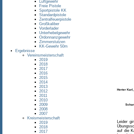
Luftgewehr
Freie Pistole
Sportpistole KK
Standardpistole
Zentralfeuerpistole
Großkaliber
Vorderlader
Unterhebelgewehr
Ordonnanzgewehr
Zimmerstutzen
KK-Gewehr 50m
Ergebnisse
Vereinsmeisterschaft
2019
2018
2017
2016
2015
2014
2013
Herter Karl
2012
2011
2010
2009
Schar
2008
2007
Kreismeisterschaft
Leider gi
2019
Übungssch
2018
auf die K
2017