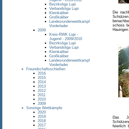
Bezirksliga Lupi
Verbandsliga Lupi
Die nach
Kleinkaliber
Schützen
Großkaliber
benachbar
Landesrundenwettkampf
schoss b
Vorderlader
Hauingen i
2009
Kreis-RWK Lupi -
Jugend - 2009/2010
Bezirksliga Lupi
Verbandsliga Lupi
Kleinkaliber
Großkaliber
Landesrundenwettkampf
Vorderlader
Freundschaftsschießen
2016
2015
2014
2013
2012
2011
2010
2009
Sonstige Wettkämpfe
2020
2019
Das Ju
2018
Schütze
2017
feierlic