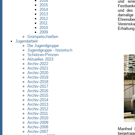
2016
und eine
2015
Festbanke
2014
und des 
2013
damali
2012
Ehrenobe
2011
Vereinsk
2010
Erhaltun
2009
Grümpelschießen
Jugendarbeit
Die Jugendgruppe
Jugendgruppe - historisch
Schützen-Prinzen
Aktuelles 2023
Archiv-2022
Archiv-2021
Archiv-2020
Archiv-2019
Archiv-2018
Archiv-2017
Archiv-2016
Archiv-2015
Archiv-2014
Archiv-2013
Archiv-2012
Archiv-2011
Archiv-2010
Archiv-2009
Archiv-2008
Manfred 
Archiv-2007
beigetrag