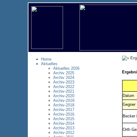
Erg
Home
Aktuelles
Aktuelles 2026
Ergebni
Archiv 2025
Archiv 2024
Archiv-2023
Archiv-2022
Archiv-2021
Datum
Archiv-2020
Archiv-2019
Gegner
Archiv-2018
Archiv-2017
Archiv-2016
Becker 
Archiv-2015
Archiv-2014
Archiv-2013
Orth Ge
Archiv-2012