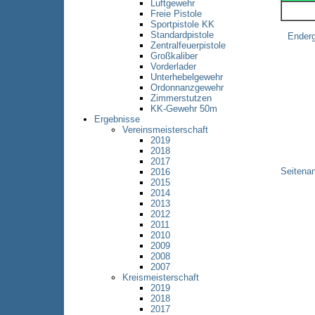
Luftgewehr
Freie Pistole
Sportpistole KK
Standardpistole
Enderg
Zentralfeuerpistole
Großkaliber
Vorderlader
Unterhebelgewehr
Ordonnanzgewehr
Zimmerstutzen
KK-Gewehr 50m
Ergebnisse
Vereinsmeisterschaft
2019
2018
2017
Seitena
2016
2015
2014
2013
2012
2011
2010
2009
2008
2007
Kreismeisterschaft
2019
2018
2017