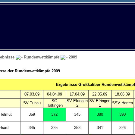
ebnisse
Rundenwettkämpfe
2009
sse der Rundenwettkämpfe 2009
Ergebnisse Großkaliber-Rundenwettkämpfe
07.03.09
04.04.09
17.04.09
22.05.09
18.06.09
SG
SV Efringen
SV Efringen
SV Tunau
SSV Herten
Haltingen
2
1
Helmut
369
372
345
380
390
rhard
345
325
353
341
326