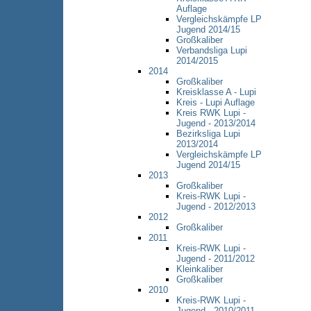
Auflage
Vergleichskämpfe LP
Jugend 2014/15
Großkaliber
Verbandsliga Lupi
2014/2015
2014
Großkaliber
Kreisklasse A - Lupi
Kreis - Lupi Auflage
Kreis RWK Lupi -
Jugend - 2013/2014
Bezirksliga Lupi
2013/2014
Vergleichskämpfe LP
Jugend 2014/15
2013
Großkaliber
Kreis-RWK Lupi -
Jugend - 2012/2013
2012
Großkaliber
2011
Kreis-RWK Lupi -
Jugend - 2011/2012
Kleinkaliber
Großkaliber
2010
Kreis-RWK Lupi -
Jugend - 2010/2011