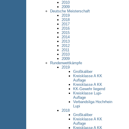
2010
2009
Deutsche Meisterschaft
2019
2018
2017
2016
2015
2014
2013
2012
2011
2010
2009
Rundenwettkämpfe
2019
Großkaliber
Kreisklasse A KK
Auflage
Kreisklasse A KK
KK-Gewehr liegend
Kreisklasse Lupi-
Auflage
Verbandsliga Hochrhein
Lupi
2018
Großkaliber
Kreisklasse A KK
Auflage
Kreisklasse A KK