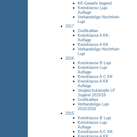
KK-Gewehr liegend
Kreisklasse Lupi-
Auflage
Verbandsliga Hochrhein
Lupi
2017
Großkaliber
Kreisklasse A KK-
Auflage
Kreisklasse A KK
Verbandsliga Hochrhein
Lupi
2016
Kreisklasse B Lupi
Kreisklasse Lupi
Auflage
Kreisklasse A-C KK
Kreisklasse A KK
Auflage
Vergleichskämpfe LP
Jugend 2015/16
Großkaliber
Verbandsliga Lupi
2015/2016
2015
Kreisklasse B Lupi
Kreisklasse Lupi
Auflage
Kreisklasse A-C KK
Kreisklasse A KK