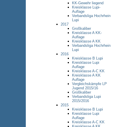
KK-Gewehr liegend
Kreisklasse Lupi-
Auflage
Verbandsliga Hochrhein
Lupi
2017
Großkaliber
Kreisklasse A KK-
Auflage
Kreisklasse A KK
Verbandsliga Hochrhein
Lupi
2016
Kreisklasse B Lupi
Kreisklasse Lupi
Auflage
Kreisklasse A-C KK
Kreisklasse A KK
Auflage
Vergleichskämpfe LP
Jugend 2015/16
Großkaliber
Verbandsliga Lupi
2015/2016
2015
Kreisklasse B Lupi
Kreisklasse Lupi
Auflage
Kreisklasse A-C KK
Kreisklasse A KK