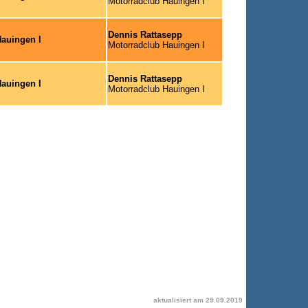
Motorradclub Hauingen I
Dennis Rattasepp
auingen I
Motorradclub Hauingen I
Dennis Rattasepp
auingen I
Motorradclub Hauingen I
aktualisiert am
29.09.2019