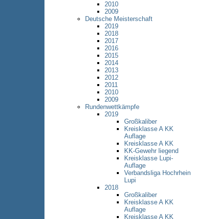
2010
2009
Deutsche Meisterschaft
2019
2018
2017
2016
2015
2014
2013
2012
2011
2010
2009
Rundenwettkämpfe
2019
Großkaliber
Kreisklasse A KK
Auflage
Kreisklasse A KK
KK-Gewehr liegend
Kreisklasse Lupi-
Auflage
Verbandsliga Hochrhein
Lupi
2018
Großkaliber
Kreisklasse A KK
Auflage
Kreisklasse A KK