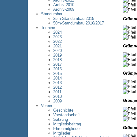
Archiv-2011
Archiv-2010
Archiv-2009
Standumbau
25m-Standumbau 2015
Grümpe
50m-Standumbau 2016/2017
Termine
2024
2023
2022
Grümpe
2021
2020
2019
2018
2017
2016
Grümpe
2015
2014
2013
2012
2011
2010
Grümpe
2009
Verein
Geschichte
Vorstandschaft
Satzung
Mitgliedsbeitrag
Grümpe
Ehrenmitglieder
Mitglieder