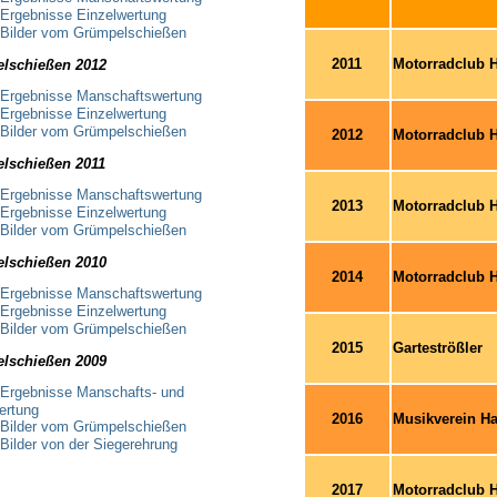
Ergebnisse Einzelwertung
Bilder vom Grümpelschießen
2011
Motorradclub H
lschießen 2012
Ergebnisse Manschaftswertung
Ergebnisse Einzelwertung
Bilder vom Grümpelschießen
2012
Motorradclub H
lschießen 2011
Ergebnisse Manschaftswertung
2013
Motorradclub H
Ergebnisse Einzelwertung
Bilder vom Grümpelschießen
lschießen 2010
2014
Motorradclub H
Ergebnisse Manschaftswertung
Ergebnisse Einzelwertung
Bilder vom Grümpelschießen
2015
Garteströßler
lschießen 2009
Ergebnisse Manschafts- und
ertung
2016
Musikverein H
Bilder vom Grümpelschießen
Bilder von der Siegerehrung
2017
Motorradclub H