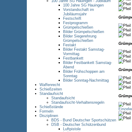
100 Jahre SG Hauingen - Jubiläum
100 Jahre SG Hauingen
Vorstandschaft im
Jubiläumsjahr
Grümpe
Festschrift
Festprogramm
Grümpelschießen
Bilder Grümpelschießen
Bilder Siegerehrung
Grümpelschießen
Grümpe
Festakt
Bilder Festakt Samstag-
Vormittag
Festbankett
Bilder Festbankett Samstag-
Abend
Grümpe
Bilder Frühschoppen am
Sonntag
Bilder Sonntag-Nachmittag
Waffenrecht
Schießzeiten
Standaufsicht
Grümpe
Standaufsicht
Standaufsicht-Verhaltensregeln
Schießstände
Einzelw
Formeln
Disziplinen
BDS - Bund Deutscher Sportschützen
DSB - Deutscher Schützenbund
Luftpistole