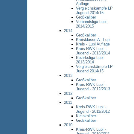
Auflage
Vergleichskämpfe LP
Jugend 2014/15
Großkaliber
Verbandsliga Lupi
2014/2015
2014
Großkaliber
Kreisklasse A - Lupi
Kreis - Lupi Auflage
Kreis RWK Lupi -
Jugend - 2013/2014
Bezirksliga Lupi
2013/2014
Vergleichskämpfe LP
Jugend 2014/15
2013
Großkaliber
Kreis-RWK Lupi -
Jugend - 2012/2013
2012
Großkaliber
2011
Kreis-RWK Lupi -
Jugend - 2011/2012
Kleinkaliber
Großkaliber
2010
Kreis-RWK Lupi -
Jugend - 2010/2011