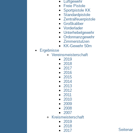
Luftgewehr
Freie Pistole
Sportpistole KK
Standardpistole
Zentralfeuerpistole
Großkaliber
Vorderlader
Unterhebelgewehr
Ordonnanzgewehr
Zimmerstutzen
KK-Gewehr 50m
Ergebnisse
Vereinsmeisterschaft
2019
2018
2017
2016
2015
2014
2013
2012
2011
2010
2009
2008
2007
Kreismeisterschaft
2019
2018
Seitena
2017