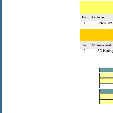
Platz
AK
Name
1
Forch, We
Platz
AK
Mannschaft
2
SG Hauinge