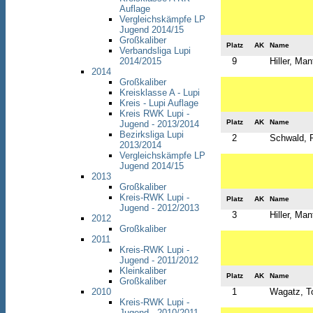
Auflage
Vergleichskämpfe LP
Jugend 2014/15
Großkaliber
Platz
AK
Name
Verbandsliga Lupi
9
Hiller, Man
2014/2015
2014
Großkaliber
Kreisklasse A - Lupi
Kreis - Lupi Auflage
Kreis RWK Lupi -
Platz
AK
Name
Jugend - 2013/2014
Bezirksliga Lupi
2
Schwald, R
2013/2014
Vergleichskämpfe LP
Jugend 2014/15
2013
Großkaliber
Kreis-RWK Lupi -
Platz
AK
Name
Jugend - 2012/2013
3
Hiller, Man
2012
Großkaliber
2011
Kreis-RWK Lupi -
Jugend - 2011/2012
Kleinkaliber
Platz
AK
Name
Großkaliber
1
Wagatz, T
2010
Kreis-RWK Lupi -
Jugend - 2010/2011