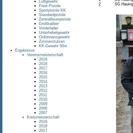
Luftgewehr
2
SG Hauing
Freie Pistole
Sportpistole KK
Standardpistole
Zentralfeuerpistole
Großkaliber
Vorderlader
Unterhebelgewehr
Ordonnanzgewehr
Zimmerstutzen
KK-Gewehr 50m
Ergebnisse
Vereinsmeisterschaft
2019
2018
2017
2016
2015
2014
2013
2012
2011
2010
2009
2008
2007
Kreismeisterschaft
2019
2018
2017