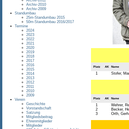
Archiv-2011
Archiv-2010
Archiv-2009
Standumbau
25m-Standumbau 2015
50m-Standumbau 2016/2017
Termine
2024
2023
2022
2021
2020
2019
2018
2017
2016
Platz
AK
Name
2015
1
Stofer, Mar
2014
2013
2012
2011
2010
2009
Platz
AK
Name
Verein
Geschichte
1
Wehrer, R
Vorstandschaft
2
Becker, H
Satzung
3
Orth, Gerh
Mitgliedsbeitrag
Ehrenmitglieder
Mitglieder