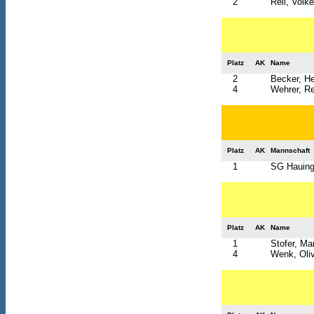
2
Reil, Volke
Platz
AK
Name
2
Becker, H
4
Wehrer, R
Platz
AK
Mannschaft
1
SG Hauinge
Platz
AK
Name
1
Stofer, Mar
4
Wenk, Oli