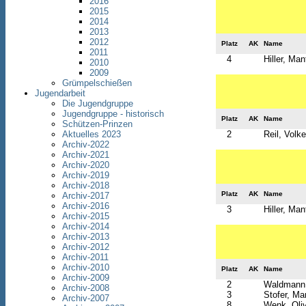
2016
2015
2014
2013
2012
Platz
AK
Name
2011
4
Hiller, Man
2010
2009
Grümpelschießen
Jugendarbeit
Die Jugendgruppe
Jugendgruppe - historisch
Platz
AK
Name
Schützen-Prinzen
2
Reil, Volke
Aktuelles 2023
Archiv-2022
Archiv-2021
Archiv-2020
Archiv-2019
Archiv-2018
Platz
AK
Name
Archiv-2017
Archiv-2016
3
Hiller, Man
Archiv-2015
Archiv-2014
Archiv-2013
Archiv-2012
Archiv-2011
Archiv-2010
Platz
AK
Name
Archiv-2009
2
Waldmann,
Archiv-2008
3
Stofer, Mar
Archiv-2007
8
Wenk, Oli