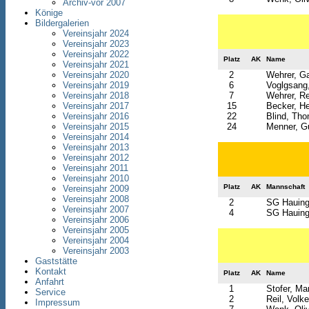
Archiv-vor 2007
Könige
Bildergalerien
Vereinsjahr 2024
Vereinsjahr 2023
Vereinsjahr 2022
Platz
AK
Name
Vereinsjahr 2021
2
Wehrer, Ga
Vereinsjahr 2020
6
Voglgsang
Vereinsjahr 2019
7
Wehrer, R
Vereinsjahr 2018
15
Becker, H
Vereinsjahr 2017
22
Blind, Th
Vereinsjahr 2016
24
Menner, G
Vereinsjahr 2015
Vereinsjahr 2014
Vereinsjahr 2013
Vereinsjahr 2012
Vereinsjahr 2011
Vereinsjahr 2010
Platz
AK
Mannschaft
Vereinsjahr 2009
Vereinsjahr 2008
2
SG Hauing
Vereinsjahr 2007
4
SG Hauing
Vereinsjahr 2006
Vereinsjahr 2005
Vereinsjahr 2004
Vereinsjahr 2003
Gaststätte
Kontakt
Platz
AK
Name
Anfahrt
1
Stofer, Mar
Service
2
Reil, Volke
Impressum