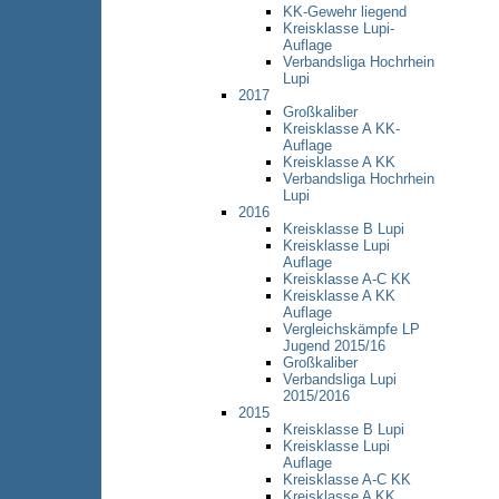
KK-Gewehr liegend
Kreisklasse Lupi-
Auflage
Verbandsliga Hochrhein
Lupi
2017
Großkaliber
Kreisklasse A KK-
Auflage
Kreisklasse A KK
Verbandsliga Hochrhein
Lupi
2016
Kreisklasse B Lupi
Kreisklasse Lupi
Auflage
Kreisklasse A-C KK
Kreisklasse A KK
Auflage
Vergleichskämpfe LP
Jugend 2015/16
Großkaliber
Verbandsliga Lupi
2015/2016
2015
Kreisklasse B Lupi
Kreisklasse Lupi
Auflage
Kreisklasse A-C KK
Kreisklasse A KK