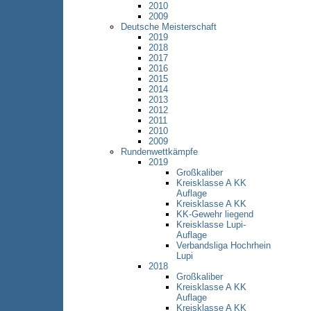
2010
2009
Deutsche Meisterschaft
2019
2018
2017
2016
2015
2014
2013
2012
2011
2010
2009
Rundenwettkämpfe
2019
Großkaliber
Kreisklasse A KK
Auflage
Kreisklasse A KK
KK-Gewehr liegend
Kreisklasse Lupi-
Auflage
Verbandsliga Hochrhein
Lupi
2018
Großkaliber
Kreisklasse A KK
Auflage
Kreisklasse A KK