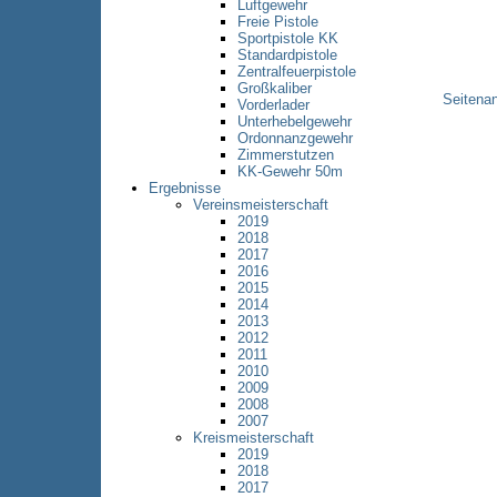
Luftgewehr
Freie Pistole
Sportpistole KK
Standardpistole
Zentralfeuerpistole
Großkaliber
Seitena
Vorderlader
Unterhebelgewehr
Ordonnanzgewehr
Zimmerstutzen
KK-Gewehr 50m
Ergebnisse
Vereinsmeisterschaft
2019
2018
2017
2016
2015
2014
2013
2012
2011
2010
2009
2008
2007
Kreismeisterschaft
2019
2018
2017