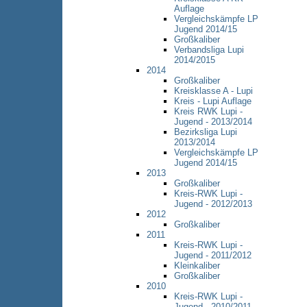
Auflage
Vergleichskämpfe LP
Jugend 2014/15
Großkaliber
Verbandsliga Lupi
2014/2015
2014
Großkaliber
Kreisklasse A - Lupi
Kreis - Lupi Auflage
Kreis RWK Lupi -
Jugend - 2013/2014
Bezirksliga Lupi
2013/2014
Vergleichskämpfe LP
Jugend 2014/15
2013
Großkaliber
Kreis-RWK Lupi -
Jugend - 2012/2013
2012
Großkaliber
2011
Kreis-RWK Lupi -
Jugend - 2011/2012
Kleinkaliber
Großkaliber
2010
Kreis-RWK Lupi -
Jugend - 2010/2011