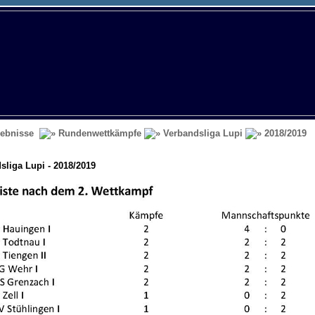
ebnisse
Rundenwettkämpfe
Verbandsliga Lupi
2018/2019
sliga Lupi - 2018/2019