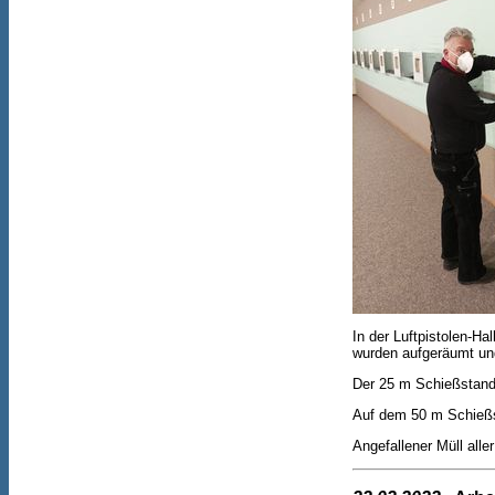
In der Luftpistolen-Ha
wurden aufgeräumt und 
Der 25 m Schießstand
Auf dem 50 m Schießs
Angefallener Müll all