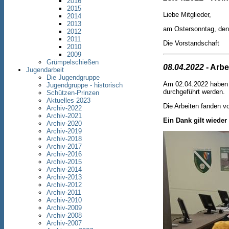
2016
2015
Liebe Mitglieder,
2014
2013
am Ostersonntag, den
2012
2011
Die Vorstandschaft
2010
2009
Grümpelschießen
08.04.2022
- Arbe
Jugendarbeit
Die Jugendgruppe
Am 02.04.2022 haben 
Jugendgruppe - historisch
durchgeführt werden.
Schützen-Prinzen
Aktuelles 2023
Die Arbeiten fanden vo
Archiv-2022
Archiv-2021
Ein Dank gilt wieder
Archiv-2020
Archiv-2019
Archiv-2018
Archiv-2017
Archiv-2016
Archiv-2015
Archiv-2014
Archiv-2013
Archiv-2012
Archiv-2011
Archiv-2010
Archiv-2009
Archiv-2008
Archiv-2007