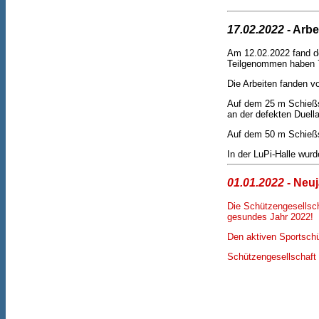
17.02.2022
- Arbe
Am 12.02.2022 fand de
Teilgenommen haben 7 
Die Arbeiten fanden vo
Auf dem 25 m Schießs
an der defekten Duella
Auf dem 50 m Schießs
In der LuPi-Halle wur
01.01.2022
- Neu
Die Schützengesellsch
gesundes Jahr 2022!
Den aktiven Sportschü
Schützengesellschaft