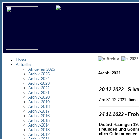
Archiv
2022
Home
Aktuelles
Aktuelles 2026
Archiv 2022
Archiv 2025
Archiv 2024
Archiv-2023
Archiv-2022
30.12.2022
- Silv
Archiv-2021
Archiv-2020
Am 31.12.2021, findet
Archiv-2019
Archiv-2018
Archiv-2017
24.12.2022
- Fro
Archiv-2016
Archiv-2015
Die SG Hauingen 190
Archiv-2014
Freunden und Gönn
Archiv-2013
alles Gute im neuen 
Archiv-2012