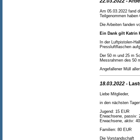
22.03.2022
- Arbe
Am 05.03.2022 fand de
Teilgenommen haben 6
Die Arbeiten fanden vo
Ein Dank gilt Katrin
In der Luftpistolen-H
Pressluftflaschen aufge
Der 50 m und 25 m Sc
Messrahmen des 50 m 
Angefallener Müll all
18.03.2022
- Last
Liebe Mitglieder,
in den nächsten Tagen 
Jugend: 15 EUR
Erwachsene, passiv:
Erwachsene, aktiv: 4
Familien: 80 EUR
Die Vorstandschaft