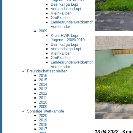
Bezirksliga Lupi
Verbandsliga Lupi
Kleinkaliber
Großkaliber
Landesrundenwettkampf
Vorderlader
2009
Kreis-RWK Lupi -
Jugend - 2009/2010
Bezirksliga Lupi
Verbandsliga Lupi
Kleinkaliber
Großkaliber
Landesrundenwettkampf
Vorderlader
Freundschaftsschießen
2016
2015
2014
2013
2012
2011
2010
2009
Sonstige Wettkämpfe
2020
2019
2018
2017
13.04.2022
- Kein