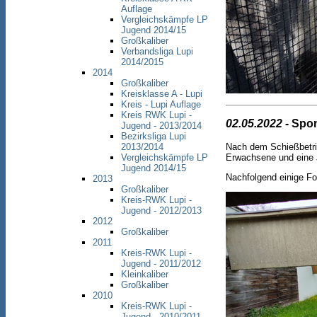
Auflage
Vergleichskämpfe LP
Jugend 2014/15
Großkaliber
Verbandsliga Lupi
2014/2015
2014
Großkaliber
Kreisklasse A - Lupi
Kreis - Lupi Auflage
Kreis RWK Lupi -
02.05.2022
- Spon
Jugend - 2013/2014
Bezirksliga Lupi
Nach dem Schießbetri
2013/2014
Erwachsene und eine 
Vergleichskämpfe LP
Jugend 2014/15
Nachfolgend einige Fo
2013
Großkaliber
Kreis-RWK Lupi -
Jugend - 2012/2013
2012
Großkaliber
2011
Kreis-RWK Lupi -
Jugend - 2011/2012
Kleinkaliber
Großkaliber
2010
Kreis-RWK Lupi -
Jugend - 2010/2011