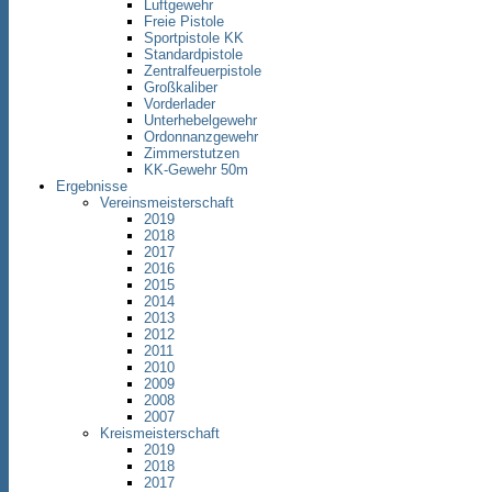
Luftgewehr
Freie Pistole
Sportpistole KK
Standardpistole
Zentralfeuerpistole
Großkaliber
Vorderlader
Unterhebelgewehr
Ordonnanzgewehr
Zimmerstutzen
KK-Gewehr 50m
Ergebnisse
Vereinsmeisterschaft
2019
2018
2017
2016
2015
2014
2013
2012
2011
2010
2009
2008
2007
Kreismeisterschaft
2019
2018
2017