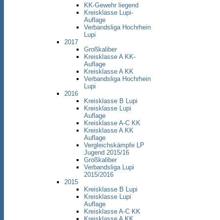
KK-Gewehr liegend
Kreisklasse Lupi-
Auflage
Verbandsliga Hochrhein
Lupi
2017
Großkaliber
Kreisklasse A KK-
Auflage
Kreisklasse A KK
Verbandsliga Hochrhein
Lupi
2016
Kreisklasse B Lupi
Kreisklasse Lupi
Auflage
Kreisklasse A-C KK
Kreisklasse A KK
Auflage
Vergleichskämpfe LP
Jugend 2015/16
Großkaliber
Verbandsliga Lupi
2015/2016
2015
Kreisklasse B Lupi
Kreisklasse Lupi
Auflage
Kreisklasse A-C KK
Kreisklasse A KK