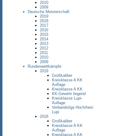
2010
2009
Deutsche Meisterschaft
2019
2018
2017
2016
2015
2014
2013
2012
2011
2010
2009
Rundenwettkämpfe
2019
Großkaliber
Kreisklasse A KK
Auflage
Kreisklasse A KK
KK-Gewehr liegend
Kreisklasse Lupi-
Auflage
Verbandsliga Hochrhein
Lupi
2018
Großkaliber
Kreisklasse A KK
Auflage
Kreisklasse A KK