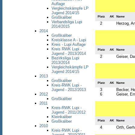
Auflage
Vergleichskämpfe LP
Jugend 2014/15
Platz
AK
Name
Großkaliber
Verbandsliga Lupi
2
Herzog, An
2014/2015
2014
Großkaliber
Kreisklasse A - Lupi
Kreis - Lupi Auflage
Kreis RWK Lupi -
Platz
AK
Name
Jugend - 2013/2014
2
Geiser, Da
Bezirksliga Lupi
2013/2014
Vergleichskämpfe LP
Jugend 2014/15
2013
Großkaliber
Platz
AK
Name
Kreis-RWK Lupi -
Jugend - 2012/2013
3
Becker, H
2012
6
Geiser, Er
Großkaliber
2011
Kreis-RWK Lupi -
Jugend - 2011/2012
Kleinkaliber
Platz
AK
Name
Großkaliber
2010
4
Orth, Gerh
Kreis-RWK Lupi -
Jugend - 2010/2011