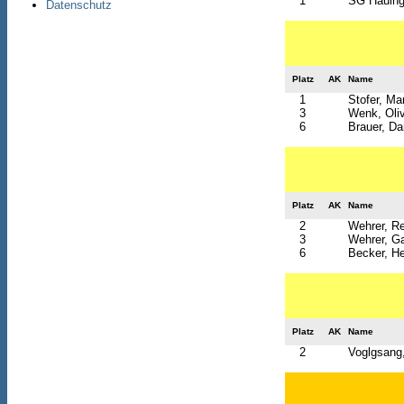
1
SG Hauinge
Datenschutz
Platz
AK
Name
1
Stofer, Mar
3
Wenk, Oli
6
Brauer, Da
Platz
AK
Name
2
Wehrer, R
3
Wehrer, Ga
6
Becker, H
Platz
AK
Name
2
Voglgsang