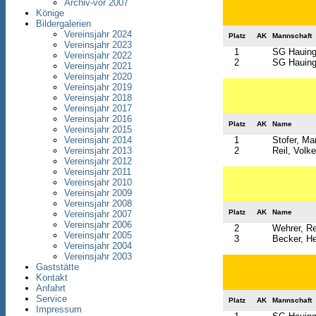
Archiv-vor 2007
Könige
Bildergalerien
Vereinsjahr 2024
Platz
AK
Mannschaft
Vereinsjahr 2023
1
SG Hauinge
Vereinsjahr 2022
2
SG Hauinge
Vereinsjahr 2021
Vereinsjahr 2020
Vereinsjahr 2019
Vereinsjahr 2018
Vereinsjahr 2017
Vereinsjahr 2016
Platz
AK
Name
Vereinsjahr 2015
Vereinsjahr 2014
1
Stofer, Mar
Vereinsjahr 2013
2
Reil, Volke
Vereinsjahr 2012
Vereinsjahr 2011
Vereinsjahr 2010
Vereinsjahr 2009
Vereinsjahr 2008
Platz
AK
Name
Vereinsjahr 2007
Vereinsjahr 2006
2
Wehrer, R
Vereinsjahr 2005
3
Becker, H
Vereinsjahr 2004
Vereinsjahr 2003
Gaststätte
Kontakt
Anfahrt
Service
Platz
AK
Mannschaft
Impressum