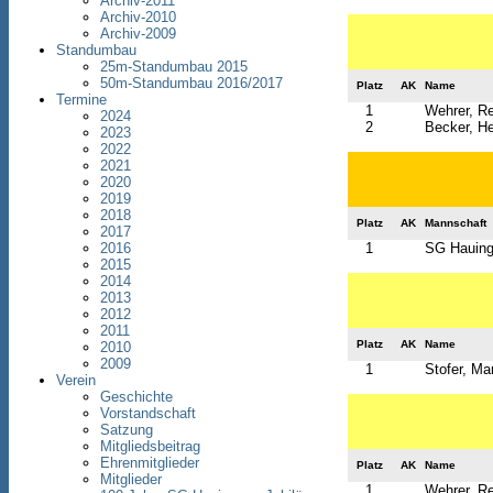
Archiv-2011
Archiv-2010
Archiv-2009
Standumbau
25m-Standumbau 2015
50m-Standumbau 2016/2017
Platz
AK
Name
Termine
1
Wehrer, R
2024
2
Becker, H
2023
2022
2021
2020
2019
2018
Platz
AK
Mannschaft
2017
2016
1
SG Hauinge
2015
2014
2013
2012
2011
Platz
AK
Name
2010
2009
1
Stofer, Mar
Verein
Geschichte
Vorstandschaft
Satzung
Mitgliedsbeitrag
Ehrenmitglieder
Platz
AK
Name
Mitglieder
1
Wehrer, R