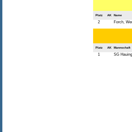
Platz
AK
Name
2
Forch, We
Platz
AK
Mannschaft
1
SG Hauinge