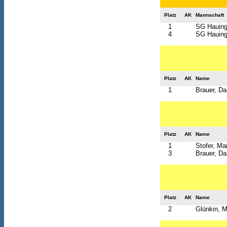
Platz
AK
Mannschaft
1
SG Hauinge
4
SG Hauinge
Platz
AK
Name
1
Brauer, Da
Platz
AK
Name
1
Stofer, Mar
3
Brauer, Da
Platz
AK
Name
2
Glünkin, 