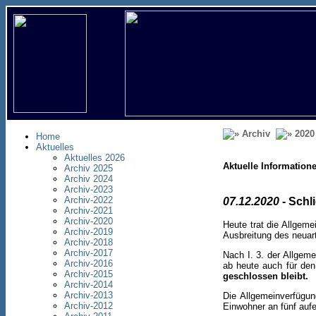
Archiv
2020
Home
Aktuelles
Aktuelles 2026
Aktuelle Information
Archiv 2025
Archiv 2024
Archiv-2023
Archiv-2022
07.12.2020
- Schl
Archiv-2021
Archiv-2020
Heute trat die Allge
Archiv-2019
Ausbreitung des neuart
Archiv-2018
Archiv-2017
Nach I. 3. der Allgem
Archiv-2016
ab heute auch für den 
Archiv-2015
geschlossen bleibt.
Archiv-2014
Archiv-2013
Die Allgemeinverfügun
Archiv-2012
Einwohner an fünf aufe