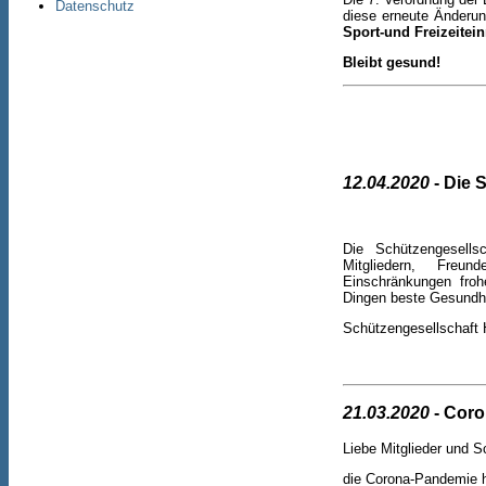
Datenschutz
diese erneute Änderun
Sport-und Freizeitei
Bleibt gesund!
12.04.2020
- Die 
Die Schützengesells
Mitgliedern, Fre
Einschränkungen froh
Dingen beste Gesundhe
Schützengesellschaft 
21.03.2020
- Coro
Liebe Mitglieder und S
die Corona-Pandemie h