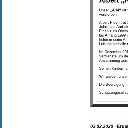
Albert „
Unser
„Albi“
ist 
verstorben.
Albert Picen trat
Jahre das Amt al
Picen zum Obersc
bis Anfang 1999 i
fielen in seine 
Luftpistolenhalle
Im Dezember 2017
Verdienste um da
Abstimmung zum „
Seinen Kindern un
Wir werden unser
Die Beerdigung f
Schützengesellsc
02.02.2020
- Erge