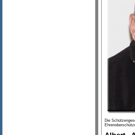
Die Schützengese
Ehrenoberschütze