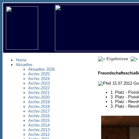
Ergebnisse
Home
Aktuelles
Aktuelles 2026
Freundschaftsschieß
Archiv 2025
Archiv 2024
15.07.2012 Gro
Archiv-2023
Archiv-2022
1. Platz - Pist
Archiv-2021
3. Platz - Pist
Archiv-2020
1. Platz - Revo
Archiv-2019
3. Platz - Revo
Archiv-2018
Archiv-2017
Archiv-2016
Archiv-2015
Archiv-2014
Archiv-2013
Archiv-2012