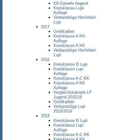
KK-Gewehr liegend
Kreisklasse Lupi-
Auflage
Verbandsliga Hochrhein
Lupi
2017
Großkaliber
Kreisklasse A KK-
Auflage
Kreisklasse A KK
Verbandsliga Hochrhein
Lupi
2016
Kreisklasse B Lupi
Kreisklasse Lupi
Auflage
Kreisklasse A-C KK
Kreisklasse A KK
Auflage
Vergleichskämpfe LP
Jugend 2015/16
Großkaliber
Verbandsliga Lupi
2015/2016
2015
Kreisklasse B Lupi
Kreisklasse Lupi
Auflage
Kreisklasse A-C KK
Kreisklasse A KK