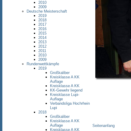
2010
2009
Deutsche Meisterschaft
2019
2018
2017
2016
2015
2014
2013
2012
2011
2010
2009
Rundenwettkämpfe
2019
Großkaliber
Kreisklasse A KK
Auflage
Kreisklasse A KK
KK-Gewehr liegend
Kreisklasse Lupi-
Auflage
Verbandsliga Hochrhein
Lupi
2018
Großkaliber
Kreisklasse A KK
Auflage
Seitenanfang
Kreisklasse A KK