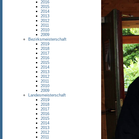
2016
2015
2014
2013
2012
2011
2010
2009
Bezirksmeisterschaft
2019
2018
2017
2016
2015
2014
2013
2012
2011
2010
2009
Landesmeisterschaft
2019
2018
2017
2016
2015
2014
2013
2012
2011