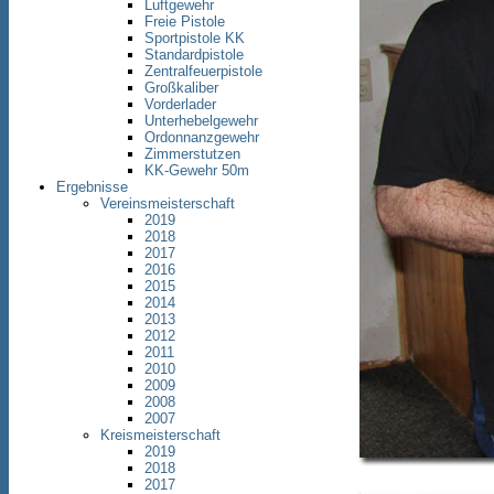
Luftgewehr
Freie Pistole
Sportpistole KK
Standardpistole
Zentralfeuerpistole
Großkaliber
Vorderlader
Unterhebelgewehr
Ordonnanzgewehr
Zimmerstutzen
KK-Gewehr 50m
Ergebnisse
Vereinsmeisterschaft
2019
2018
2017
2016
2015
2014
2013
2012
2011
2010
2009
2008
2007
Kreismeisterschaft
2019
2018
2017