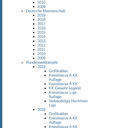
2010
2009
Deutsche Meisterschaft
2019
2018
2017
2016
2015
2014
2013
2012
2011
2010
2009
Rundenwettkämpfe
2019
Großkaliber
Kreisklasse A KK
Auflage
Kreisklasse A KK
KK-Gewehr liegend
Kreisklasse Lupi-
Auflage
Verbandsliga Hochrhein
Lupi
2018
Großkaliber
Kreisklasse A KK
Auflage
Kreisklasse A KK