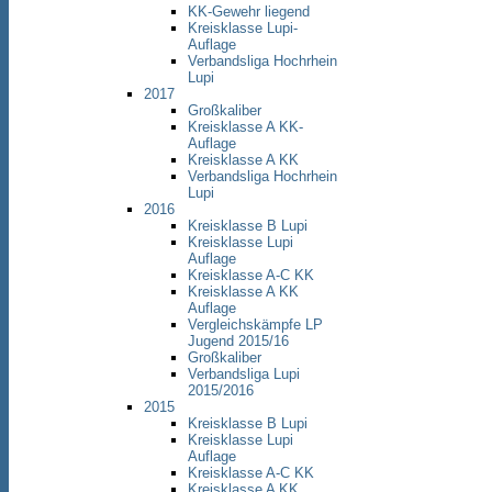
KK-Gewehr liegend
Kreisklasse Lupi-
Auflage
Verbandsliga Hochrhein
Lupi
2017
Großkaliber
Kreisklasse A KK-
Auflage
Kreisklasse A KK
Verbandsliga Hochrhein
Lupi
2016
Kreisklasse B Lupi
Kreisklasse Lupi
Auflage
Kreisklasse A-C KK
Kreisklasse A KK
Auflage
Vergleichskämpfe LP
Jugend 2015/16
Großkaliber
Verbandsliga Lupi
2015/2016
2015
Kreisklasse B Lupi
Kreisklasse Lupi
Auflage
Kreisklasse A-C KK
Kreisklasse A KK