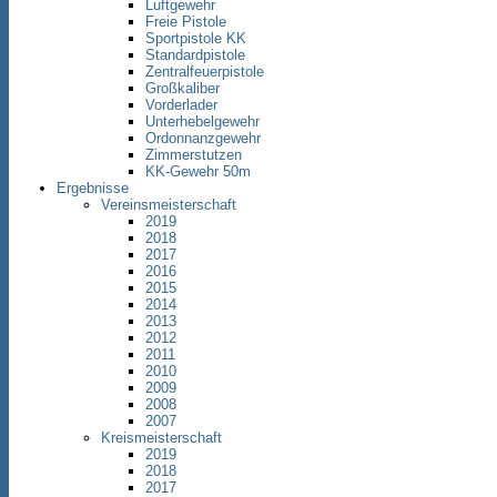
Luftgewehr
Freie Pistole
Sportpistole KK
Standardpistole
Zentralfeuerpistole
Großkaliber
Vorderlader
Unterhebelgewehr
Ordonnanzgewehr
Zimmerstutzen
KK-Gewehr 50m
Ergebnisse
Vereinsmeisterschaft
2019
2018
2017
2016
2015
2014
2013
2012
2011
2010
2009
2008
2007
Kreismeisterschaft
2019
2018
2017