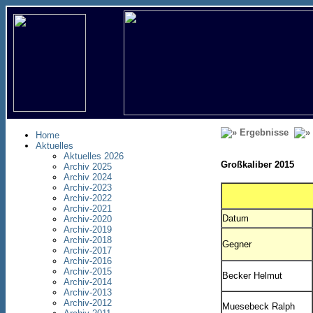
Ergebnisse
Home
Aktuelles
Aktuelles 2026
Großkaliber 2015
Archiv 2025
Archiv 2024
Archiv-2023
Archiv-2022
Archiv-2021
Datum
Archiv-2020
Archiv-2019
Archiv-2018
Gegner
Archiv-2017
Archiv-2016
Archiv-2015
Becker Helmut
Archiv-2014
Archiv-2013
Archiv-2012
Muesebeck Ralph