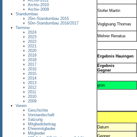
Archiv-2011
Archiv-2010
Archiv-2009
Stofer Martin
Standumbau
25m-Standumbau 2015
50m-Standumbau 2016/2017
Voglgsang Thomas
Termine
2024
Wehrer Renatus
2023
2022
2021
2020
2019
Ergebnis Hauingen
2018
2017
Ergebnis
2016
Gegner
2015
2014
2013
grün
2012
2011
2010
2009
Verein
Geschichte
Vorstandschaft
Satzung
Mitgliedsbeitrag
Datum
Ehrenmitglieder
Mitglieder
Gegner