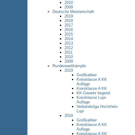
2010
2009
Deutsche Meisterschaft
2019
2018
2017
2016
2015
2014
2013
2012
2011
2010
2009
Rundenwettkämpfe
2019
Großkaliber
Kreisklasse A KK
Auflage
Kreisklasse A KK
KK-Gewehr liegend
Kreisklasse Lupi-
Auflage
Verbandsliga Hochrhein
Lupi
2018
Großkaliber
Kreisklasse A KK
Auflage
Kreisklasse A KK