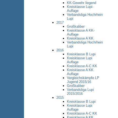
KK-Gewehr liegend
Kreisklasse Lupi-
Auflage
Verbandsliga Hochrhein
Lupi
2017
Großkaliber
Kreisklasse A KK-
Auflage
Kreisklasse A KK
Verbandsliga Hochrhein
Lupi
2016
Kreisklasse B Lupi
Kreisklasse Lupi
Auflage
Kreisklasse A-C KK
Kreisklasse A KK
Auflage
Vergleichskämpfe LP
Jugend 2015/16
Großkaliber
Verbandsliga Lupi
2015/2016
2015
Kreisklasse B Lupi
Kreisklasse Lupi
Auflage
Kreisklasse A-C KK
Kreisklasse A KK