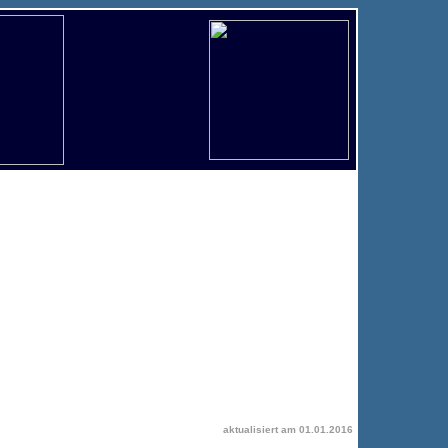
aktualisiert am
01.01.2016