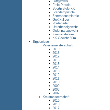
Luftgewehr
Freie Pistole
Sportpistole KK
Standardpistole
Zentralfeuerpistole
Großkaliber
Vorderlader
Unterhebelgewehr
Ordonnanzgewehr
Zimmerstutzen
KK-Gewehr 50m
Ergebnisse
Vereinsmeisterschaft
2019
2018
2017
2016
2015
2014
2013
2012
2011
2010
2009
2008
2007
Kreismeisterschaft
2019
2018
2017