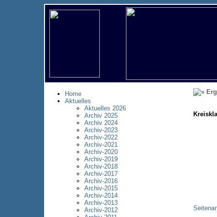
Erg
Home
Aktuelles
Aktuelles 2026
Kreiskl
Archiv 2025
Archiv 2024
Archiv-2023
Archiv-2022
Archiv-2021
Archiv-2020
Archiv-2019
Archiv-2018
Archiv-2017
Archiv-2016
Archiv-2015
Archiv-2014
Archiv-2013
Seitena
Archiv-2012