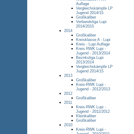
Auflage
Vergleichskämpfe LP
Jugend 2014/15
Großkaliber
Verbandsliga Lupi
2014/2015
2014
Großkaliber
Kreisklasse A - Lupi
Kreis - Lupi Auflage
Kreis RWK Lupi -
Jugend - 2013/2014
Bezirksliga Lupi
2013/2014
Vergleichskämpfe LP
Jugend 2014/15
2013
Großkaliber
Kreis-RWK Lupi -
Jugend - 2012/2013
2012
Großkaliber
2011
Kreis-RWK Lupi -
Jugend - 2011/2012
Kleinkaliber
Großkaliber
2010
Kreis-RWK Lupi -
Jugend - 2010/2011