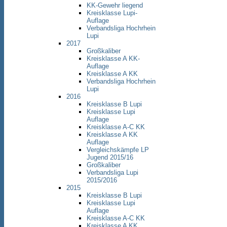
KK-Gewehr liegend
Kreisklasse Lupi-
Auflage
Verbandsliga Hochrhein
Lupi
2017
Großkaliber
Kreisklasse A KK-
Auflage
Kreisklasse A KK
Verbandsliga Hochrhein
Lupi
2016
Kreisklasse B Lupi
Kreisklasse Lupi
Auflage
Kreisklasse A-C KK
Kreisklasse A KK
Auflage
Vergleichskämpfe LP
Jugend 2015/16
Großkaliber
Verbandsliga Lupi
2015/2016
2015
Kreisklasse B Lupi
Kreisklasse Lupi
Auflage
Kreisklasse A-C KK
Kreisklasse A KK