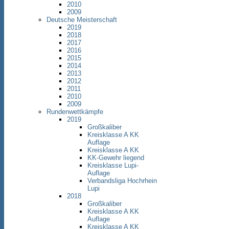
2010
2009
Deutsche Meisterschaft
2019
2018
2017
2016
2015
2014
2013
2012
2011
2010
2009
Rundenwettkämpfe
2019
Großkaliber
Kreisklasse A KK
Auflage
Kreisklasse A KK
KK-Gewehr liegend
Kreisklasse Lupi-
Auflage
Verbandsliga Hochrhein
Lupi
2018
Großkaliber
Kreisklasse A KK
Auflage
Kreisklasse A KK