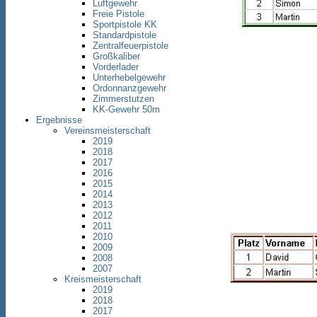
Luftgewehr
Freie Pistole
Sportpistole KK
Standardpistole
Zentralfeuerpistole
Großkaliber
Vorderlader
Unterhebelgewehr
Ordonnanzgewehr
Zimmerstutzen
KK-Gewehr 50m
Ergebnisse
Vereinsmeisterschaft
2019
2018
2017
2016
2015
2014
2013
2012
2011
2010
2009
2008
2007
Kreismeisterschaft
2019
2018
2017