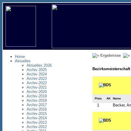
Ergebnisse
Home
Aktuelles
Aktuelles 2026
Bezirksmeisterschaft
Archiv 2025
Archiv 2024
Archiv-2023
Archiv-2022
Archiv-2021
Archiv-2020
Archiv-2019
Platz
AK
Name
Archiv-2018
Archiv-2017
1
Becker, An
Archiv-2016
Archiv-2015
Archiv-2014
Archiv-2013
Archiv-2012