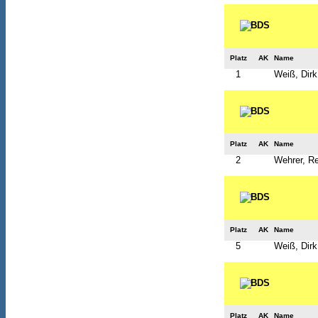
Platz
AK
Name
1
Weiß, Dirk
Platz
AK
Name
2
Wehrer, R
Platz
AK
Name
5
Weiß, Dirk
Platz
AK
Name