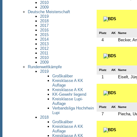
2010
2009
Deutsche Meisterschaft
2019
2018
2017
2016
Platz
AK
Name
2015
2014
4
Becker, An
2013
2012
2011
2010
2009
Rundenwettkämpfe
Platz
AK
Name
2019
Großkaliber
1
Eiselt, Jü
Kreisklasse A KK
Auflage
Kreisklasse A KK
KK-Gewehr liegend
Kreisklasse Lupi-
Auflage
Platz
AK
Name
Verbandsliga Hochrhein
Lupi
7
Piecha, U
2018
Großkaliber
Kreisklasse A KK
Auflage
Kreisklasse A KK