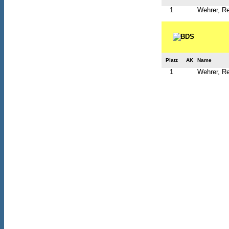
1
Wehrer, R
Platz
AK
Name
1
Wehrer, R