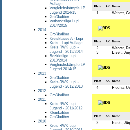
Auflage
Platz
AK
Name
Vergleichskämpfe LP
Jugend 2014/15
1
Wehrer, Ga
Großkaliber
Verbandsliga Lupi
2014/2015
2014
Großkaliber
Kreisklasse A - Lupi
Platz
AK
Name
Kreis - Lupi Auflage
Kreis RWK Lupi -
2
Wehrer, R
Jugend - 2013/2014
3
Eiselt, Jü
Bezirksliga Lupi
2013/2014
Vergleichskämpfe LP
Jugend 2014/15
2013
Großkaliber
Platz
AK
Name
Kreis-RWK Lupi -
Jugend - 2012/2013
4
Piecha, U
2012
Großkaliber
2011
Kreis-RWK Lupi -
Jugend - 2011/2012
Kleinkaliber
Platz
AK
Name
Großkaliber
2010
2
Eiselt, Jü
Kreis-RWK Lupi -
Jugend - 2010/2011