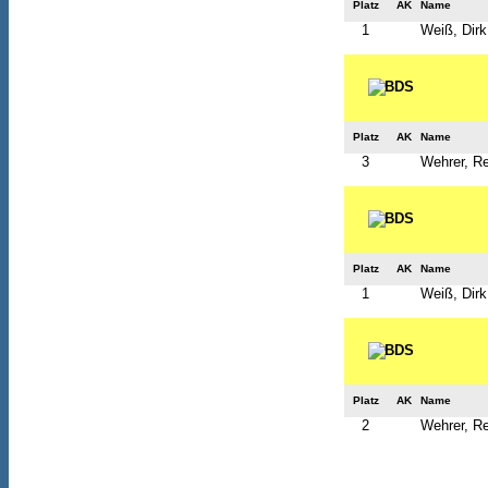
Platz
AK
Name
1
Weiß, Dirk
Platz
AK
Name
3
Wehrer, R
Platz
AK
Name
1
Weiß, Dirk
Platz
AK
Name
2
Wehrer, R