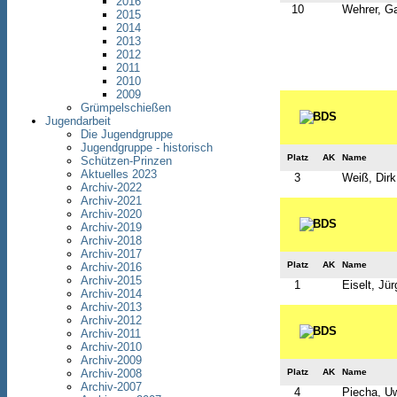
2016
10
Wehrer, Ga
2015
2014
2013
2012
2011
2010
2009
Grümpelschießen
Jugendarbeit
Die Jugendgruppe
Jugendgruppe - historisch
Platz
AK
Name
Schützen-Prinzen
Aktuelles 2023
3
Weiß, Dirk
Archiv-2022
Archiv-2021
Archiv-2020
Archiv-2019
Archiv-2018
Archiv-2017
Platz
AK
Name
Archiv-2016
Archiv-2015
1
Eiselt, Jü
Archiv-2014
Archiv-2013
Archiv-2012
Archiv-2011
Archiv-2010
Archiv-2009
Platz
AK
Name
Archiv-2008
Archiv-2007
4
Piecha, U