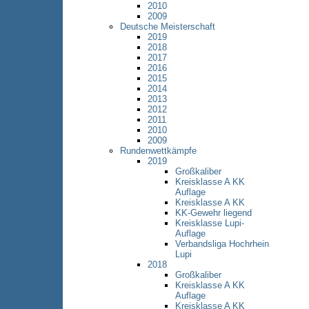
2010
2009
Deutsche Meisterschaft
2019
2018
2017
2016
2015
2014
2013
2012
2011
2010
2009
Rundenwettkämpfe
2019
Großkaliber
Kreisklasse A KK
Auflage
Kreisklasse A KK
KK-Gewehr liegend
Kreisklasse Lupi-
Auflage
Verbandsliga Hochrhein
Lupi
2018
Großkaliber
Kreisklasse A KK
Auflage
Kreisklasse A KK