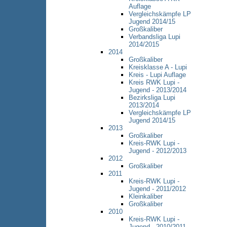
Auflage
Vergleichskämpfe LP
Jugend 2014/15
Großkaliber
Verbandsliga Lupi
2014/2015
2014
Großkaliber
Kreisklasse A - Lupi
Kreis - Lupi Auflage
Kreis RWK Lupi -
Jugend - 2013/2014
Bezirksliga Lupi
2013/2014
Vergleichskämpfe LP
Jugend 2014/15
2013
Großkaliber
Kreis-RWK Lupi -
Jugend - 2012/2013
2012
Großkaliber
2011
Kreis-RWK Lupi -
Jugend - 2011/2012
Kleinkaliber
Großkaliber
2010
Kreis-RWK Lupi -
Jugend - 2010/2011