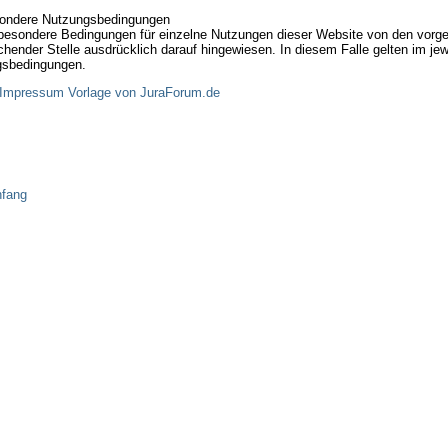
ondere Nutzungsbedingungen
besondere Bedingungen für einzelne Nutzungen dieser Website von den vorg
chender Stelle ausdrücklich darauf hingewiesen. In diesem Falle gelten im jew
sbedingungen.
Impressum Vorlage von JuraForum.de
nfang