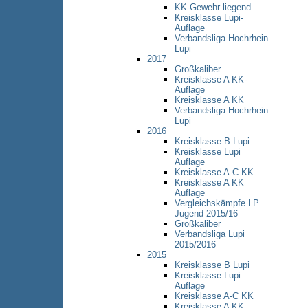
KK-Gewehr liegend
Kreisklasse Lupi-
Auflage
Verbandsliga Hochrhein
Lupi
2017
Großkaliber
Kreisklasse A KK-
Auflage
Kreisklasse A KK
Verbandsliga Hochrhein
Lupi
2016
Kreisklasse B Lupi
Kreisklasse Lupi
Auflage
Kreisklasse A-C KK
Kreisklasse A KK
Auflage
Vergleichskämpfe LP
Jugend 2015/16
Großkaliber
Verbandsliga Lupi
2015/2016
2015
Kreisklasse B Lupi
Kreisklasse Lupi
Auflage
Kreisklasse A-C KK
Kreisklasse A KK