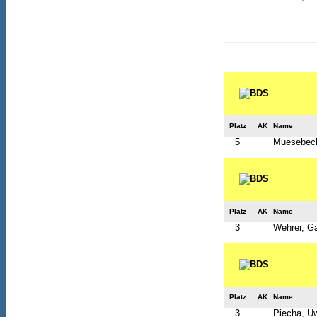
Platz
AK
Name
5
Muesebeck
Platz
AK
Name
3
Wehrer, Ga
Platz
AK
Name
3
Piecha, U