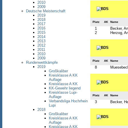
2010
2009
Deutsche Meisterschaft
2019
2018
Platz
AK
Name
2017
2016
1
Becker, An
2015
2
Herzog, An
2014
2013
2012
2011
2010
2009
Platz
AK
Name
Rundenwettkämpfe
2019
8
Muesebeck
Großkaliber
Kreisklasse A KK
Auflage
Kreisklasse A KK
KK-Gewehr liegend
Kreisklasse Lupi-
Platz
AK
Name
Auflage
Verbandsliga Hochrhein
3
Becker, H
Lupi
2018
Großkaliber
Kreisklasse A KK
Auflage
Kreisklasse A KK