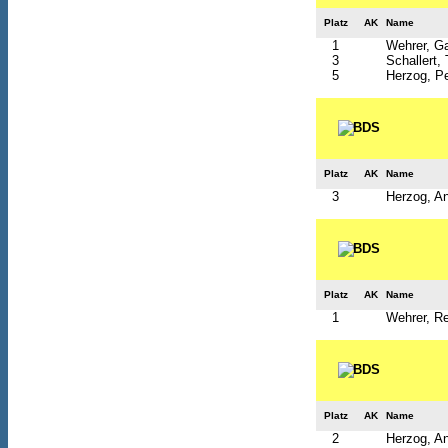
Platz
AK
Name
1
Wehrer, Ga
3
Schallert
5
Herzog, Pe
Platz
AK
Name
3
Herzog, An
Platz
AK
Name
1
Wehrer, R
Platz
AK
Name
2
Herzog, An