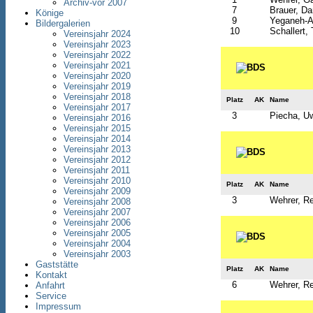
Archiv-vor 2007
7
Brauer, Da
Könige
9
Yeganeh-Af
Bildergalerien
10
Schallert
Vereinsjahr 2024
Vereinsjahr 2023
Vereinsjahr 2022
Vereinsjahr 2021
Vereinsjahr 2020
Vereinsjahr 2019
Vereinsjahr 2018
Platz
AK
Name
Vereinsjahr 2017
3
Piecha, U
Vereinsjahr 2016
Vereinsjahr 2015
Vereinsjahr 2014
Vereinsjahr 2013
Vereinsjahr 2012
Vereinsjahr 2011
Vereinsjahr 2010
Platz
AK
Name
Vereinsjahr 2009
3
Wehrer, R
Vereinsjahr 2008
Vereinsjahr 2007
Vereinsjahr 2006
Vereinsjahr 2005
Vereinsjahr 2004
Vereinsjahr 2003
Gaststätte
Platz
AK
Name
Kontakt
6
Wehrer, R
Anfahrt
Service
Impressum