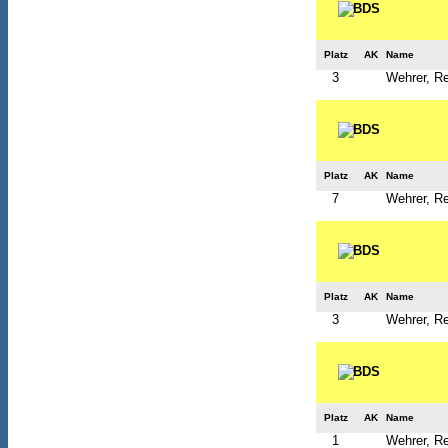
Platz
AK
Name
3
Wehrer, R
Platz
AK
Name
7
Wehrer, R
Platz
AK
Name
3
Wehrer, R
Platz
AK
Name
1
Wehrer, R