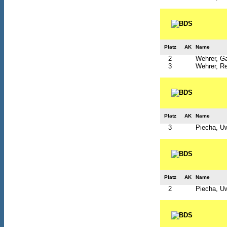
Platz
AK
Name
2
Wehrer, Ga
3
Wehrer, R
Platz
AK
Name
3
Piecha, U
Platz
AK
Name
2
Piecha, U