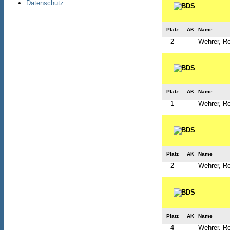
Datenschutz
Platz
AK
Name
2
Wehrer, R
Platz
AK
Name
1
Wehrer, R
Platz
AK
Name
2
Wehrer, R
Platz
AK
Name
4
Wehrer, R