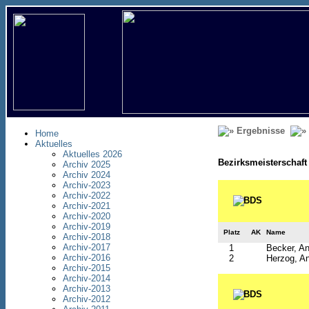
Ergebnisse
Home
Aktuelles
Aktuelles 2026
Bezirksmeisterschaft
Archiv 2025
Archiv 2024
Archiv-2023
Archiv-2022
Archiv-2021
Archiv-2020
Archiv-2019
Platz
AK
Name
Archiv-2018
Archiv-2017
1
Becker, An
Archiv-2016
2
Herzog, An
Archiv-2015
Archiv-2014
Archiv-2013
Archiv-2012