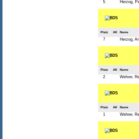
5
Herzog, Pe
Platz
AK
Name
7
Herzog, An
Platz
AK
Name
2
Wehrer, R
Platz
AK
Name
1
Wehrer, R