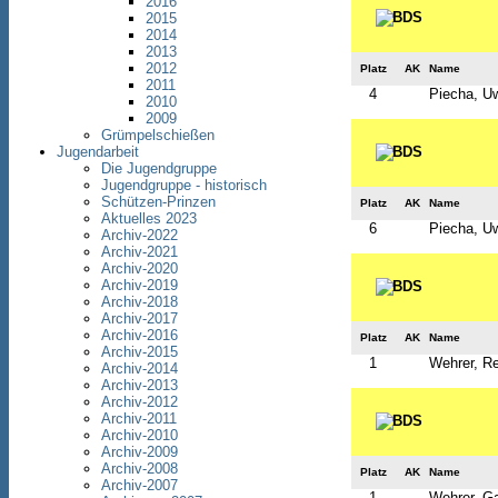
2016
2015
2014
2013
2012
Platz
AK
Name
2011
4
Piecha, U
2010
2009
Grümpelschießen
Jugendarbeit
Die Jugendgruppe
Jugendgruppe - historisch
Schützen-Prinzen
Platz
AK
Name
Aktuelles 2023
6
Piecha, U
Archiv-2022
Archiv-2021
Archiv-2020
Archiv-2019
Archiv-2018
Archiv-2017
Archiv-2016
Platz
AK
Name
Archiv-2015
1
Wehrer, R
Archiv-2014
Archiv-2013
Archiv-2012
Archiv-2011
Archiv-2010
Archiv-2009
Archiv-2008
Platz
AK
Name
Archiv-2007
1
Wehrer, Ga