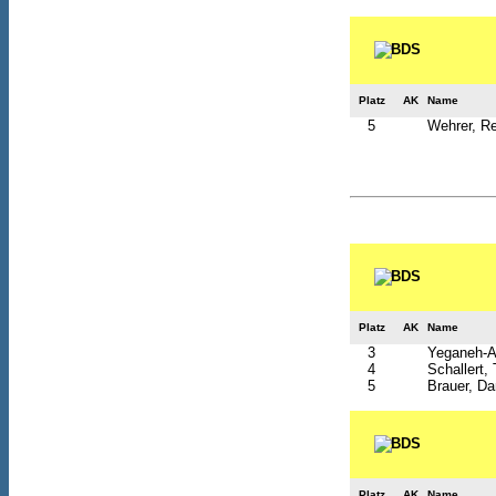
Platz
AK
Name
5
Wehrer, R
Platz
AK
Name
3
Yeganeh-Af
4
Schallert
5
Brauer, Da
Platz
AK
Name