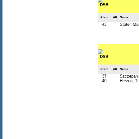
Platz
AK
Name
43
Stofer, Mar
Platz
AK
Name
37
Szczepani
40
Herzog, T