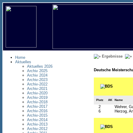
Ergebnisse
Home
Aktuelles
Aktuelles 2026
Deutsche Meisterscha
Archiv 2025
Archiv 2024
Archiv-2023
Archiv-2022
Archiv-2021
Archiv-2020
Archiv-2019
Platz
AK
Name
Archiv-2018
Archiv-2017
2
Wehrer, Ga
Archiv-2016
6
Herzog, An
Archiv-2015
Archiv-2014
Archiv-2013
Archiv-2012