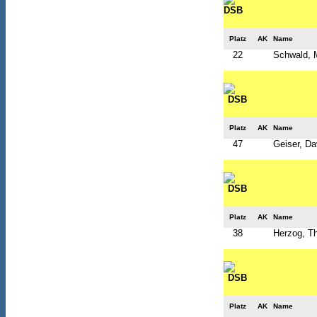
Platz
AK
Name
22
Schwald, 
Platz
AK
Name
47
Geiser, Da
Platz
AK
Name
38
Herzog, T
Platz
AK
Name