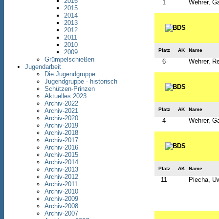
2016
1
Wehrer, Ga
2015
2014
2013
2012
2011
2010
Platz
AK
Name
2009
Grümpelschießen
6
Wehrer, R
Jugendarbeit
Die Jugendgruppe
Jugendgruppe - historisch
Schützen-Prinzen
Aktuelles 2023
Archiv-2022
Platz
AK
Name
Archiv-2021
Archiv-2020
4
Wehrer, Ga
Archiv-2019
Archiv-2018
Archiv-2017
Archiv-2016
Archiv-2015
Archiv-2014
Platz
AK
Name
Archiv-2013
Archiv-2012
11
Piecha, U
Archiv-2011
Archiv-2010
Archiv-2009
Archiv-2008
Archiv-2007