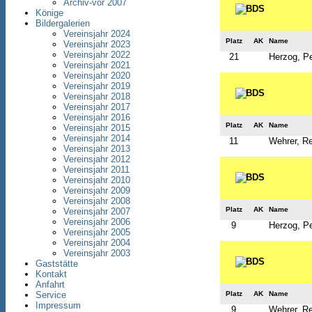
Archiv-vor 2007
Könige
Bildergalerien
Vereinsjahr 2024
Platz
AK
Name
Vereinsjahr 2023
Vereinsjahr 2022
21
Herzog, Pe
Vereinsjahr 2021
Vereinsjahr 2020
Vereinsjahr 2019
Vereinsjahr 2018
Vereinsjahr 2017
Vereinsjahr 2016
Platz
AK
Name
Vereinsjahr 2015
Vereinsjahr 2014
11
Wehrer, R
Vereinsjahr 2013
Vereinsjahr 2012
Vereinsjahr 2011
Vereinsjahr 2010
Vereinsjahr 2009
Vereinsjahr 2008
Platz
AK
Name
Vereinsjahr 2007
Vereinsjahr 2006
9
Herzog, Pe
Vereinsjahr 2005
Vereinsjahr 2004
Vereinsjahr 2003
Gaststätte
Kontakt
Anfahrt
Platz
AK
Name
Service
Impressum
9
Wehrer, R