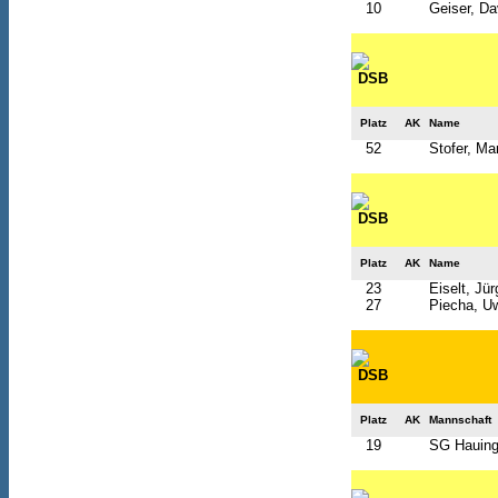
10
Geiser, Da
Platz
AK
Name
52
Stofer, Mar
Platz
AK
Name
23
Eiselt, Jü
27
Piecha, U
Platz
AK
Mannschaft
19
SG Hauinge