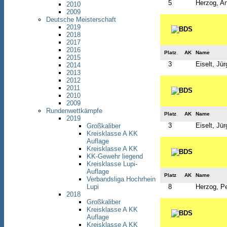
5
Herzog, An
2010
2009
Deutsche Meisterschaft
2019
2018
2017
2016
Platz
AK
Name
2015
3
Eiselt, Jü
2014
2013
2012
2011
2010
2009
Rundenwettkämpfe
Platz
AK
Name
2019
3
Eiselt, Jü
Großkaliber
Kreisklasse A KK
Auflage
Kreisklasse A KK
KK-Gewehr liegend
Kreisklasse Lupi-
Auflage
Platz
AK
Name
Verbandsliga Hochrhein
8
Herzog, Pe
Lupi
2018
Großkaliber
Kreisklasse A KK
Auflage
Kreisklasse A KK