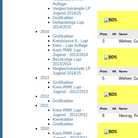
Auflage
Vergleichskämpfe LP
Jugend 2014/15
Großkaliber
Verbandsliga Lupi
2014/2015
2014
Platz
AK
Name
Großkaliber
Kreisklasse A - Lupi
3
Wehrer, Ga
Kreis - Lupi Auflage
Kreis RWK Lupi -
Jugend - 2013/2014
Bezirksliga Lupi
2013/2014
Vergleichskämpfe LP
Platz
AK
Name
Jugend 2014/15
2013
5
Wehrer, Ga
Großkaliber
Kreis-RWK Lupi -
Jugend - 2012/2013
2012
Großkaliber
2011
Platz
AK
Name
Kreis-RWK Lupi -
Jugend - 2011/2012
8
Herzog, Pe
Kleinkaliber
Großkaliber
2010
Kreis-RWK Lupi -
Jugend - 2010/2011