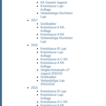
KK-Gewehr liegend
Kreisklasse Lupi-
Auflage
Verbandsliga Hochrhein
Lupi
2017
Großkaliber
Kreisklasse A KK-
Auflage
Kreisklasse A KK
Verbandsliga Hochrhein
Lupi
2016
Kreisklasse B Lupi
Kreisklasse Lupi
Auflage
Kreisklasse A-C KK
Kreisklasse A KK
Auflage
Vergleichskämpfe LP
Jugend 2015/16
Großkaliber
Verbandsliga Lupi
2015/2016
2015
Kreisklasse B Lupi
Kreisklasse Lupi
Auflage
Kreisklasse A-C KK
Kreisklasse A KK