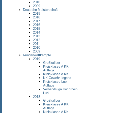
2010
2009
Deutsche Meisterschaft
2019
2018
2017
2016
2015
2014
2013
2012
2011
2010
2009
Rundenwettkämpfe
2019
Großkaliber
Kreisklasse A KK
Auflage
Kreisklasse A KK
KK-Gewehr liegend
Kreisklasse Lupi-
Auflage
Verbandsliga Hochrhein
Lupi
2018
Großkaliber
Kreisklasse A KK
Auflage
Kreisklasse A KK