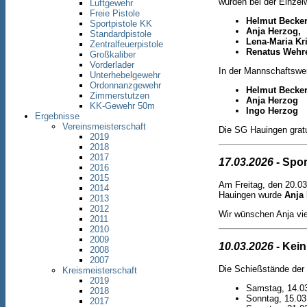
wurden bei der Einzelw
Luftgewehr
Freie Pistole
Helmut Becke
Sportpistole KK
Anja Herzog,
Standardpistole
Lena-Maria Kr
Zentralfeuerpistole
Renatus Wehr
Großkaliber
Vorderlader
In der Mannschaftswer
Unterhebelgewehr
Ordonnanzgewehr
Helmut Becke
Zimmerstutzen
Anja Herzog
KK-Gewehr 50m
Ingo Herzog
Ergebnisse
Vereinsmeisterschaft
Die SG Hauingen gratu
2019
2018
2017
17.03.2026
- Spor
2016
2015
Am Freitag, den 20.03.
2014
Hauingen wurde
Anja
2013
2012
Wir wünschen Anja viel
2011
2010
2009
10.03.2026
- Kein
2008
2007
Die Schießstände der 
Kreismeisterschaft
2019
Samstag, 14.0
2018
Sonntag, 15.03
2017