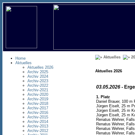
Aktuelles
20
Home
Aktuelles
Aktuelles 2026
Aktuelles 2026
Archiv 2025
Archiv 2024
Archiv-2023
Archiv-2022
03.05.2026
- Erg
Archiv-2021
Archiv-2020
1. Platz
Archiv-2019
Daniel Brauer, 100 m 
Archiv-2018
Jürgen Eiselt, 25 m P
Archiv-2017
Jürgen Eiselt, 25 m K
Archiv-2016
Jürgen Eiselt, 25 m K
Archiv-2015
Renatus Wehrer, Falls
Archiv-2014
Renatus Wehrer, Fallsc
Archiv-2013
Renatus Wehrer, Fallsc
Archiv-2012
Renatus Wehrer, Falls