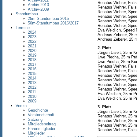
Archiv-2011
Renatus Wehrer, Falls
Archiv-2010
Renatus Wehrer, Falls
Archiv-2009
Renatus Wehrer, Speed
Standumbau
Renatus Wehrer, Speed
25m-Standumbau 2015
Renatus Wehrer, Speed
50m-Standumbau 2016/2017
Renatus Wehrer, Speed
Termine
Eva Weidlich, Speed F
2024
Andreas Zeberer, 25 m
2023
Andreas Zeberer, 25 m
2022
2021
2. Platz
2020
Jürgen Eiselt, 25 m K
2019
Uwe Piecha, 25 m Präz
2018
Uwe Piecha, 25 m Kom
2017
Renatus Wehrer, Falls
2016
Renatus Wehrer, Falls
2015
Renatus Wehrer, Spee
2014
Renatus Wehrer, Spee
2013
Renatus Wehrer, Speed
2012
Renatus Wehrer, Speed
2011
Eva Weidlich, 25 m Prä
2010
Eva Weidlich, 25 m Prä
2009
Verein
3. Platz
Geschichte
Jürgen Eiselt, 25 m K
Vorstandschaft
Renatus Wehrer, 25 m
Satzung
Renatus Wehrer, 25 m
Mitgliedsbeitrag
Renatus Wehrer, 25 m 
Ehrenmitglieder
Renatus Wehrer, Fallsc
Mitglieder